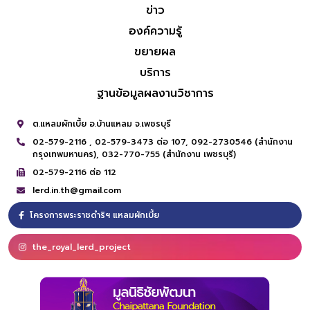
ข่าว
องค์ความรู้
ขยายผล
บริการ
ฐานข้อมูลผลงานวิชาการ
ต.แหลมผักเบี้ย อ.บ้านแหลม จ.เพชรบุรี
02-579-2116 ,
02-579-3473 ต่อ 107,
092-2730546 (สำนักงาน
กรุงเทพมหานคร),
032-770-755 (สำนักงาน เพชรบุรี)
02-579-2116 ต่อ 112
lerd.in.th@gmail.com
โครงการพระราชดำริฯ แหลมผักเบี้ย
the_royal_lerd_project