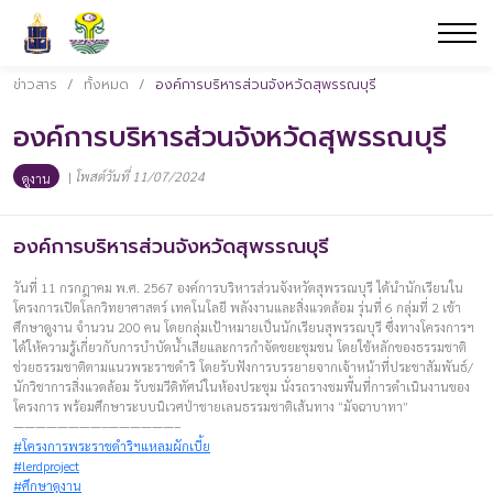
ข่าวสาร
/
ทั้งหมด
/
องค์การบริหารส่วนจังหวัดสุพรรณบุรี
องค์การบริหารส่วนจังหวัดสุพรรณบุรี
|
โพสต์วันที่ 11/07/2024
ดูงาน
องค์การบริหารส่วนจังหวัดสุพรรณบุรี
วันที่ 11 กรกฎาคม พ.ศ. 2567 องค์การบริหารส่วนจังหวัดสุพรรณบุรี ได้นำนักเรียนใน
โครงการเปิดโลกวิทยาศาสตร์ เทคโนโลยี พลังงานและสิ่งแวดล้อม รุ่นที่ 6 กลุ่มที่ 2 เข้า
ศึกษาดูงาน จำนวน 200 คน โดยกลุ่มเป้าหมายเป็นนักเรียนสุพรรณบุรี ซึ่งทางโครงการฯ
ได้ให้ความรู้เกี่ยวกับการบำบัดน้ำเสียและการกำจัดขยะชุมชน โดยใช้หลักของธรรมชาติ
ช่วยธรรมชาติตามแนวพระราชดำริ โดยรับฟังการบรรยายจากเจ้าหน้าที่ประชาสัมพันธ์/
นักวิชาการสิ่งแวดล้อม รับชมวีดิทัศน์ในห้องประชุม นั่งรถรางชมพื้นที่การดำเนินงานของ
โครงการ พร้อมศึกษาระบบนิเวศป่าชายเลนธรรมชาติเส้นทาง “มัจฉาบาทา”
————————–——————–
#โครงการพระราชดำริฯแหลมผักเบี้ย
#lerdproject
#ศึกษาดูงาน