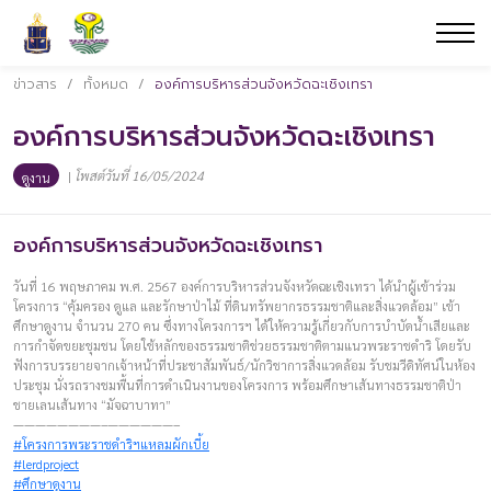
ข่าวสาร
/
ทั้งหมด
/
องค์การบริหารส่วนจังหวัดฉะเชิงเทรา
องค์การบริหารส่วนจังหวัดฉะเชิงเทรา
|
โพสต์วันที่ 16/05/2024
ดูงาน
องค์การบริหารส่วนจังหวัดฉะเชิงเทรา
วันที่ 16 พฤษภาคม พ.ศ. 2567 องค์การบริหารส่วนจังหวัดฉะเชิงเทรา ได้นำผู้เข้าร่วม
โครงการ “คุ้มครอง ดูแล และรักษาป่าไม้ ที่ดินทรัพยากรธรรมชาติและสิ่งแวดล้อม” เข้า
ศึกษาดูงาน จำนวน 270 คน ซึ่งทางโครงการฯ ได้ให้ความรู้เกี่ยวกับการบำบัดน้ำเสียและ
การกำจัดขยะชุมชน โดยใช้หลักของธรรมชาติช่วยธรรมชาติตามแนวพระราชดำริ โดยรับ
ฟังการบรรยายจากเจ้าหน้าที่ประชาสัมพันธ์/นักวิชาการสิ่งแวดล้อม รับชมวีดิทัศน์ในห้อง
ประชุม นั่งรถรางชมพื้นที่การดำเนินงานของโครงการ พร้อมศึกษาเส้นทางธรรมชาติป่า
ชายเลนเส้นทาง “มัจฉาบาทา”
————————–——————–
#โครงการพระราชดำริฯแหลมผักเบี้ย
#lerdproject
#ศึกษาดูงาน