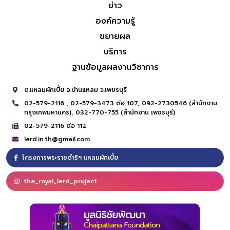
ข่าว
องค์ความรู้
ขยายผล
บริการ
ฐานข้อมูลผลงานวิชาการ
ต.แหลมผักเบี้ย อ.บ้านแหลม จ.เพชรบุรี
02-579-2116 ,
02-579-3473 ต่อ 107,
092-2730546 (สำนักงาน
กรุงเทพมหานคร),
032-770-755 (สำนักงาน เพชรบุรี)
02-579-2116 ต่อ 112
lerd.in.th@gmail.com
โครงการพระราชดำริฯ แหลมผักเบี้ย
the_royal_lerd_project