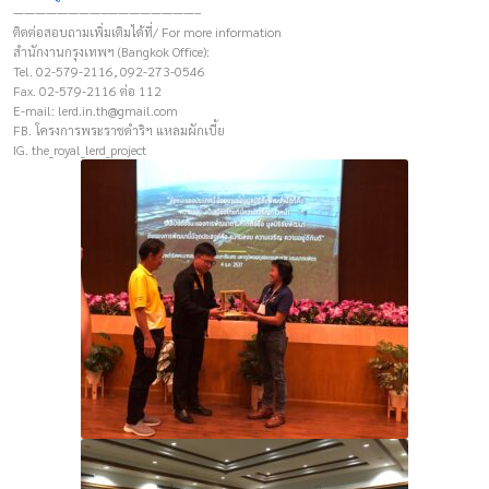
————————–————————–
ติดต่อสอบถามเพิ่มเติมได้ที่/ For more information
สำนักงานกรุงเทพฯ (Bangkok Office):
Tel. 02-579-2116, 092-273-0546
Fax. 02-579-2116 ต่อ 112
E-mail:
lerd.in.th@gmail.com
FB. โครงการพระราชดำริฯ แหลมผักเบี้ย
IG. the_royal_lerd_project