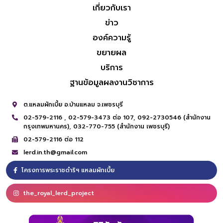
เกี่ยวกับเรา
ข่าว
องค์ความรู้
ขยายผล
บริการ
ฐานข้อมูลผลงานวิชาการ
ต.แหลมผักเบี้ย อ.บ้านแหลม จ.เพชรบุรี
02-579-2116 ,
02-579-3473 ต่อ 107,
092-2730546 (สำนักงาน
กรุงเทพมหานคร),
032-770-755 (สำนักงาน เพชรบุรี)
02-579-2116 ต่อ 112
lerd.in.th@gmail.com
โครงการพระราชดำริฯ แหลมผักเบี้ย
the_royal_lerd_project