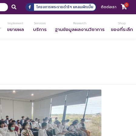
0
โครงการพระราชดำริฯ แหลมผักเบี้ย
ติดต่อเรา
Implement
Services
Research
Shop
้
ขยายผล
บริการ
ฐานข้อมูลผลงานวิชาการ
ของที่ระลึก