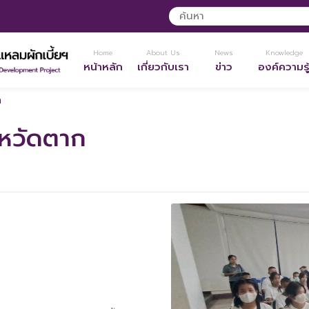
Home
About Us
News
Knowledge
หน้าหลัก
เกี่ยวกับเรา
ข่าว
องค์ความรู
ก
งหวัดตาก