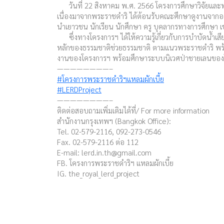
วันที่ 22 สิงหาคม พ.ศ. 2566 โครงการศึกษาวิจัยและพั
เนื่องมาจากพระราชดำริ ได้ต้อนรับคณะศึกษาดูงานจากอง
นำเยาวชน นักเรียน นักศึกษา ครู บุคลากรทางการศึกษา 
ซึ่งทางโครงการฯ ได้ให้ความรู้เกี่ยวกับการบำบัดน้ำเ
หลักของธรรมชาติช่วยธรรมชาติ ตามแนวพระราชดำริ พร้อมท
งานของโครงการฯ พร้อมศึกษาระบบนิเวศป่าชายเลนของ
————————–
#โครงการพระราชดำริฯแหลมผักเบี้ย
#LERDProject
————————–
ติดต่อสอบถามเพิ่มเติมได้ที่/ For more information
สำนักงานกรุงเทพฯ (Bangkok Office):
Tel. 02-579-2116, 092-273-0546
Fax. 02-579-2116 ต่อ 112
E-mail:
lerd.in.th@gmail.com
FB. โครงการพระราชดำริฯ แหลมผักเบี้ย
IG. the_royal_lerd_project