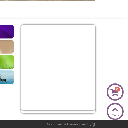
0
Top
Designed & Developed by