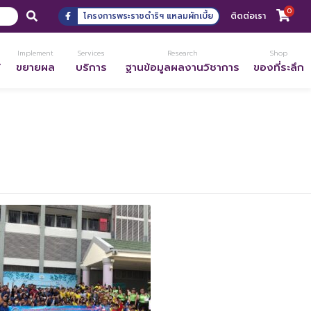
0
โครงการพระราชดำริฯ แหลมผักเบี้ย
ติดต่อเรา
Implement
Services
Research
Shop
้
ขยายผล
บริการ
ฐานข้อมูลผลงานวิชาการ
ของที่ระลึก