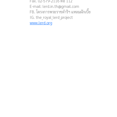
Fax. 02-579-2116 ต่อ 112
E-mail:
lerd.in.th@gmail.com
FB. โครงการพระราชดำริฯ แหลมผักเบี้ย
IG. the_royal_lerd_project
www.lerd.org