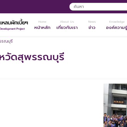
Home
About Us
News
Knowledge
หน้าหลัก
เกี่ยวกับเรา
ข่าว
องค์ความรู
รรณบุรี
หวัดสุพรรณบุรี