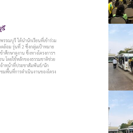
รี
รรณบุรี ได้นำนักเรียนที่เข้าร่วม
อม รุ่นที่ 2 ซึ่งกลุ่มเป้าหมาย
เข้าศึกษาดูงาน ซึ่งทางโครงการฯ
ุมชน โดยใช้หลักของธรรมชาติช่วย
าหน้าที่ประชาสัมพันธ์/นัก
างชมพื้นที่การดำเนินงานของโครง