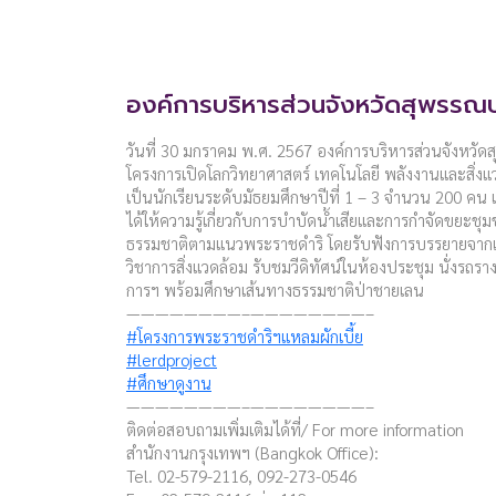
องค์การบริหารส่วนจังหวัดสุพรรณบุ
วันที่ 30 มกราคม พ.ศ. 2567 องค์การบริหารส่วนจังหวัดสุพ
โครงการเปิดโลกวิทยาศาสตร์ เทคโนโลยี พลังงานและสิ่งแวดล้
เป็นนักเรียนระดับมัธยมศึกษาปีที่ 1 – 3 จำนวน 200 คน 
ได้ให้ความรู้เกี่ยวกับการบำบัดน้ำเสียและการกำจัดขยะช
ธรรมชาติตามแนวพระราชดำริ โดยรับฟังการบรรยายจากเจ้
วิชาการสิ่งแวดล้อม รับชมวีดิทัศน์ในห้องประชุม นั่งรถร
การฯ พร้อมศึกษาเส้นทางธรรมชาติป่าชายเลน
————————–————————–
#โครงการพระราชดำริฯแหลมผักเบี้ย
#lerdproject
#ศึกษาดูงาน
————————–————————–
ติดต่อสอบถามเพิ่มเติมได้ที่/ For more information
สำนักงานกรุงเทพฯ (Bangkok Office):
Tel. 02-579-2116, 092-273-0546