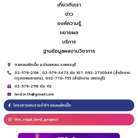
เกี่ยวกับเรา
ข่าว
องค์ความรู้
ขยายผล
บริการ
ฐานข้อมูลผลงานวิชาการ
ต.แหลมผักเบี้ย อ.บ้านแหลม จ.เพชรบุรี
02-579-2116 ,
02-579-3473 ต่อ 107,
092-2730546 (สำนักงาน
กรุงเทพมหานคร),
032-770-755 (สำนักงาน เพชรบุรี)
02-579-2116 ต่อ 112
lerd.in.th@gmail.com
โครงการพระราชดำริฯ แหลมผักเบี้ย
the_royal_lerd_project