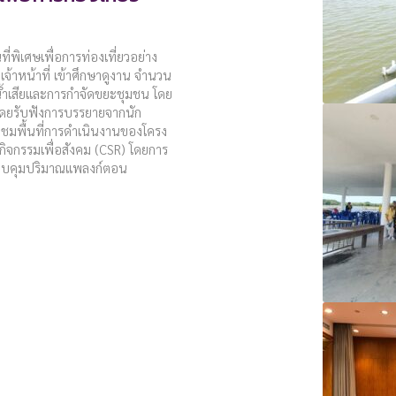
่พิเศษเพื่อการท่องเที่ยวอย่าง
จ้าหน้าที่ เข้าศึกษาดูงาน จำนวน
ดน้ำเสียและการกำจัดขยะชุมชน โดย
ดยรับฟังการบรรยายจากนัก
างชมพื้นที่การดำเนินงานของโครง
กิจกรรมเพื่อสังคม (CSR) โดยการ
อควบคุมปริมาณแพลงก์ตอน