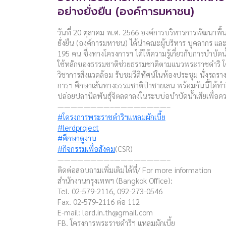
อย่างยั่งยืน (องค์การมหาชน)
วันที่ 20 ตุลาคม พ.ศ. 2566 องค์การบริหารการพัฒนาพื้นที
ยั่งยืน (องค์การมหาชน) ได้นำคณะผู้บริหาร บุคลากร และเ
195 คน ซึ่งทางโครงการฯ ได้ให้ความรู้เกี่ยวกับการบำบั
ใช้หลักของธรรมชาติช่วยธรรมชาติตามแนวพระราชดำริ โ
วิชาการสิ่งแวดล้อม รับชมวีดิทัศน์ในห้องประชุม นั่งรถร
การฯ ศึกษาเส้นทางธรรมชาติป่าชายเลน พร้อมกันนี้ได้ทำ
ปล่อยปลานิลพันธุ์จิตลดาลงในระบบ่อบำบัดน้ำเสียเพื่
————————–————————–
#โครงการพระราชดำริฯแหลมผักเบี้ย
#lerdproject
#ศึกษาดูงาน
#กิจกรรมเพื่อสังคม
(CSR)
————————–————————–
ติดต่อสอบถามเพิ่มเติมได้ที่/ For more information
สำนักงานกรุงเทพฯ (Bangkok Office):
Tel. 02-579-2116, 092-273-0546
Fax. 02-579-2116 ต่อ 112
E-mail:
lerd.in.th@gmail.com
FB. โครงการพระราชดำริฯ แหลมผักเบี้ย