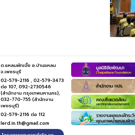
ต.แหลมผักเบี้ย อ.บ้านแหลม
จ.เพชรบุรี
02-579-2116 ,
02-579-3473
ต่อ 107,
092-2730546
(สำนักงาน กรุงเทพมหานคร),
032-770-755 (สำนักงาน
เพชรบุรี)
02-579-2116 ต่อ 112
lerd.in.th@gmail.com