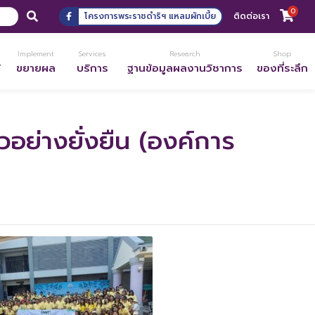
0
โครงการพระราชดำริฯ แหลมผักเบี้ย
ติดต่อเรา
Implement
Services
Research
Shop
้
ขยายผล
บริการ
ฐานข้อมูลผลงานวิชาการ
ของที่ระลึก
วอย่างยั่งยืน (องค์การ