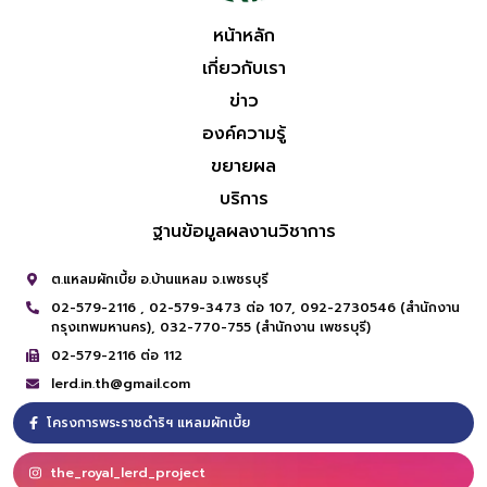
หน้าหลัก
เกี่ยวกับเรา
ข่าว
องค์ความรู้
ขยายผล
บริการ
ฐานข้อมูลผลงานวิชาการ
ต.แหลมผักเบี้ย อ.บ้านแหลม จ.เพชรบุรี
02-579-2116 ,
02-579-3473 ต่อ 107,
092-2730546 (สำนักงาน
กรุงเทพมหานคร),
032-770-755 (สำนักงาน เพชรบุรี)
02-579-2116 ต่อ 112
lerd.in.th@gmail.com
โครงการพระราชดำริฯ แหลมผักเบี้ย
the_royal_lerd_project