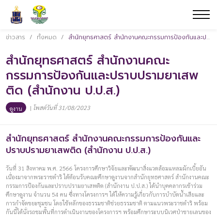
ข่าวสาร
/
ทั้งหมด
/
สำนักยุทธศาสตร์ สำนักงานคณะกรรมการป้องกันและปราบปรามยาเสพติด (สำนักงาน ป.ป.ส.)
สำนักยุทธศาสตร์ สำนักงานคณะ
กรรมการป้องกันและปราบปรามยาเสพ
ติด (สำนักงาน ป.ป.ส.)
|
โพสต์วันที่ 31/08/2023
ดูงาน
สำนักยุทธศาสตร์ สำนักงานคณะกรรมการป้องกันและ
ปราบปรามยาเสพติด (สำนักงาน ป.ป.ส.)
วันที่ 31 สิงหาคม พ.ศ. 2566 โครงการศึกษาวิจัยและพัฒนาสิ่งแวดล้อมแหลมผักเบี้ยอัน
เนื่องมาจากพระราชดำริ ได้ต้อนรับคณะศึกษาดูงานจากสำนักยุทธศาสตร์ สำนักงานคณะ
กรรมการป้องกันและปราบปรามยาเสพติด (สำนักงาน ป.ป.ส.) ได้นำบุคคลากรเข้าร่วม
ศึกษาดูงาน จำนวน 54 คน ซึ่งทางโครงการฯ ได้ให้ความรู้เกี่ยวกับการบำบัดน้ำเสียและ
การกำจัดขยะชุมชน โดยใช้หลักของธรรมชาติช่วยธรรมชาติ ตามแนวพระราชดำริ พร้อม
กันนี้ได้นั่งรถชมพื้นที่การดำเนินงานของโครงการฯ พร้อมศึกษาระบบนิเวศป่าชายเลนของ