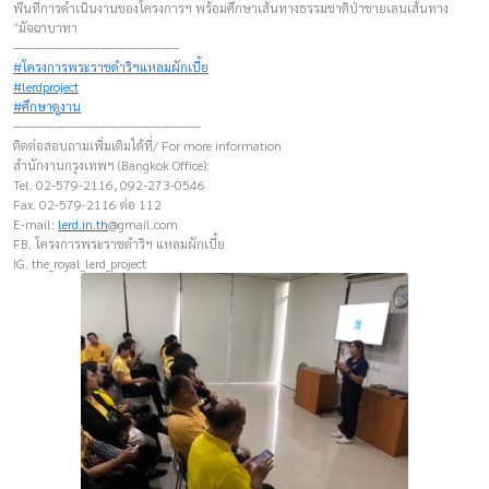
พื้นที่การดำเนินงานของโครงการฯ พร้อมศึกษาเส้นทางธรรมชาติป่าชายเลนเส้นทาง
“มัจฉาบาทา
————————–——————–
#โครงการพระราชดำริฯแหลมผักเบี้ย
#lerdproject
#ศึกษาดูงาน
————————–————————–
ติดต่อสอบถามเพิ่มเติมได้ที่/ For more information
สำนักงานกรุงเทพฯ (Bangkok Office):
Tel. 02-579-2116, 092-273-0546
Fax. 02-579-2116 ต่อ 112
E-mail:
lerd.in.th
@gmail.com
FB. โครงการพระราชดำริฯ แหลมผักเบี้ย
IG. the_royal_lerd_project