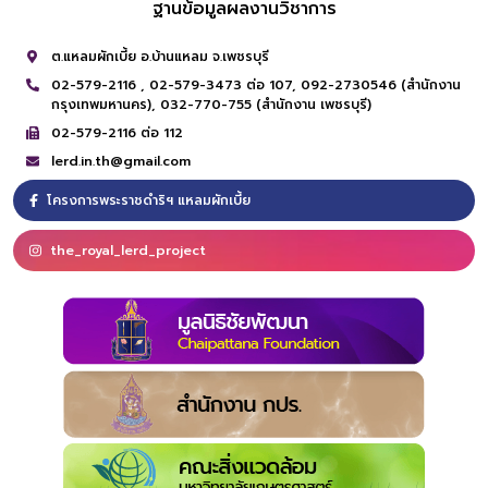
ฐานข้อมูลผลงานวิชาการ
ต.แหลมผักเบี้ย อ.บ้านแหลม จ.เพชรบุรี
02-579-2116 ,
02-579-3473 ต่อ 107,
092-2730546 (สำนักงาน
กรุงเทพมหานคร),
032-770-755 (สำนักงาน เพชรบุรี)
02-579-2116 ต่อ 112
lerd.in.th@gmail.com
โครงการพระราชดำริฯ แหลมผักเบี้ย
the_royal_lerd_project