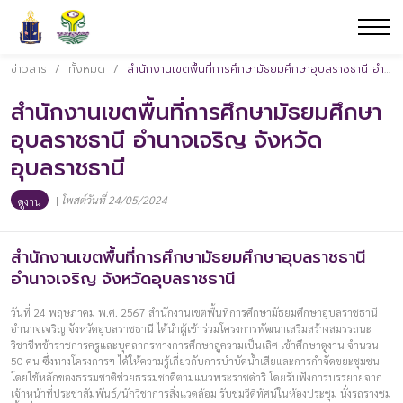
ข่าวสาร
/
ทั้งหมด
/
สำนักงานเขตพื้นที่การศึกษามัธยมศึกษาอุบลราชธานี อำนาจเจริญ จังหวัดอุบลราชธานี
สำนักงานเขตพื้นที่การศึกษามัธยมศึกษา
อุบลราชธานี อำนาจเจริญ จังหวัด
อุบลราชธานี
|
โพสต์วันที่ 24/05/2024
ดูงาน
สำนักงานเขตพื้นที่การศึกษามัธยมศึกษาอุบลราชธานี
อำนาจเจริญ จังหวัดอุบลราชธานี
วันที่ 24 พฤษภาคม พ.ศ. 2567 สำนักงานเขตพื้นที่การศึกษามัธยมศึกษาอุบลราชธานี
อำนาจเจริญ จังหวัดอุบลราชธานี ได้นำผู้เข้าร่วมโครงการพัฒนาเสริมสร้างสมรรถนะ
วิชาชีพข้าราชการครูและบุคลากรทางการศึกษาสู่ความเป็นเลิศ เข้าศึกษาดูงาน จำนวน
50 คน ซึ่งทางโครงการฯ ได้ให้ความรู้เกี่ยวกับการบำบัดน้ำเสียและการกำจัดขยะชุมชน
โดยใช้หลักของธรรมชาติช่วยธรรมชาติตามแนวพระราชดำริ โดยรับฟังการบรรยายจาก
เจ้าหน้าที่ประชาสัมพันธ์/นักวิชาการสิ่งแวดล้อม รับชมวีดิทัศน์ในห้องประชุม นั่งรถรางชม