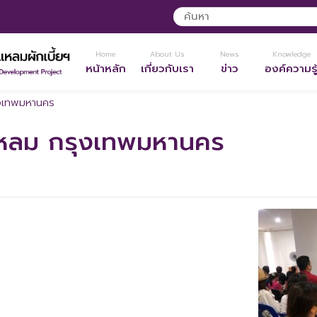
Home
About Us
News
Knowledge
หน้าหลัก
เกี่ยวกับเรา
ข่าว
องค์ความรู
งเทพมหานคร
หลม กรุงเทพมหานคร