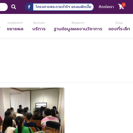
0
โครงการพระราชดำริฯ แหลมผักเบี้ย
ติดต่อเรา
Implement
Services
Research
Shop
้
ขยายผล
บริการ
ฐานข้อมูลผลงานวิชาการ
ของที่ระลึก