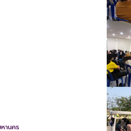
มหานคร