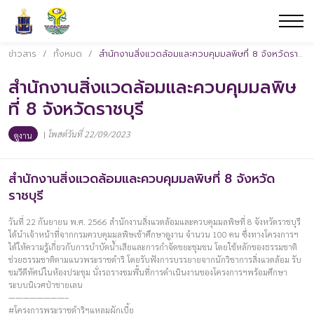
ข่าวสาร
/
ทั้งหมด
/
สำนักงานสิ่งแวดล้อมและควบคุมมลพิษที่ 8 จังหวัดราชบุรี
สำนักงานสิ่งแวดล้อมและควบคุมมลพิษ
ที่ 8 จังหวัดราชบุรี
|
โพสต์วันที่ 22/09/2023
ดูงาน
สำนักงานสิ่งแวดล้อมและควบคุมมลพิษที่ 8 จังหวัด
ราชบุรี
วันที่ 22 กันยายน พ.ศ. 2566 สำนักงานสิ่งแวดล้อมและควบคุมมลพิษที่ 8 จังหวัดราชบุรี
ได้นำเจ้าหน้าที่จากกรมควบคุมมลพิษเข้าศึกษาดูงาน จำนวน 100 คน ซึ่งทางโครงการฯ
ได้ให้ความรู้เกี่ยวกับการบำบัดน้ำเสียและการกำจัดขยะชุมชน โดยใช้หลักของธรรมชาติ
ช่วยธรรมชาติตามแนวพระราชดำริ โดยรับฟังการบรรยายจากนักวิชาการสิ่งแวดล้อม รับ
ชมวีดีทัศน์ในห้องประชุม นั่งรถรางชมพื้นที่การดำเนินงานของโครงการฯพร้อมศึกษา
ระบบนิเวศป่าชายเลน
————————–
#โครงการพระราชดำริฯแหลมผักเบี้ย