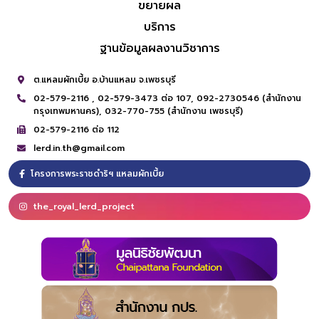
ขยายผล
บริการ
ฐานข้อมูลผลงานวิชาการ
ต.แหลมผักเบี้ย อ.บ้านแหลม จ.เพชรบุรี
02-579-2116 ,
02-579-3473 ต่อ 107,
092-2730546 (สำนักงาน
กรุงเทพมหานคร),
032-770-755 (สำนักงาน เพชรบุรี)
02-579-2116 ต่อ 112
lerd.in.th@gmail.com
โครงการพระราชดำริฯ แหลมผักเบี้ย
the_royal_lerd_project