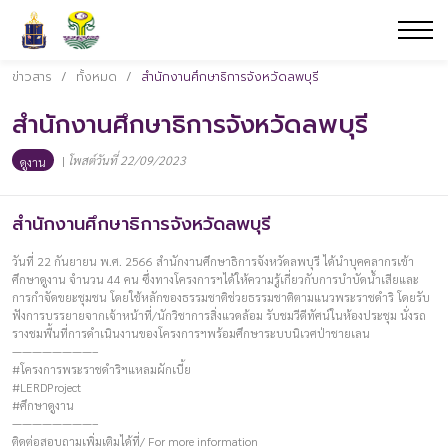
ข่าวสาร
/
ทั้งหมด
/
สำนักงานศึกษาธิการจังหวัดลพบุรี
สำนักงานศึกษาธิการจังหวัดลพบุรี
|
โพสต์วันที่ 22/09/2023
ดูงาน
สำนักงานศึกษาธิการจังหวัดลพบุรี
วันที่ 22 กันยายน พ.ศ. 2566 สำนักงานศึกษาธิการจังหวัดลพบุรี ได้นำบุคคลากรเข้า
ศึกษาดูงาน จำนวน 44 คน ซึ่งทางโครงการฯได้ให้ความรู้เกี่ยวกับการบำบัดน้ำเสียและ
การกำจัดขยะชุมชน โดยใช้หลักของธรรมชาติช่วยธรรมชาติตามแนวพระราชดำริ โดยรับ
ฟังการบรรยายจากเจ้าหน้าที่/นักวิชาการสิ่งแวดล้อม รับชมวีดีทัศน์ในห้องประชุม นั่งรถ
รางชมพื้นที่การดำเนินงานของโครงการฯพร้อมศึกษาระบบนิเวศป่าชายเลน
————————–
#โครงการพระราชดำริฯแหลมผักเบี้ย
#LERDProject
#ศึกษาดูงาน
————————–
ติดต่อสอบถามเพิ่มเติมได้ที่/ For more information