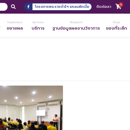
0
โครงการพระราชดำริฯ แหลมผักเบี้ย
ติดต่อเรา
Implement
Services
Research
Shop
้
ขยายผล
บริการ
ฐานข้อมูลผลงานวิชาการ
ของที่ระลึก