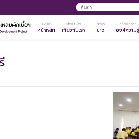
Home
About Us
News
Knowledge
หน้าหลัก
เกี่ยวกับเรา
ข่าว
องค์ความรู
รี