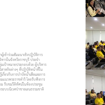
ผู้เข้าร่วมสัมมนาเชิงปฏิบัติการ
ริหารในจังหวัดราชบุรี ประจำ
่มเป้าหมายประกอบด้วย ผู้บริหาร
าหกิจต่างๆ ที่ปฏิบัติหน้าที่ใน
รู้เกี่ยวกับการบำบัดน้ำเสียและการ
ามแนวพระราชดำริ โดยรับฟังการ
อม รับชมวีดิทัศน์ในห้องประชุม
ษาระบบนิเวศป่าชายเลนธรรมชาติ