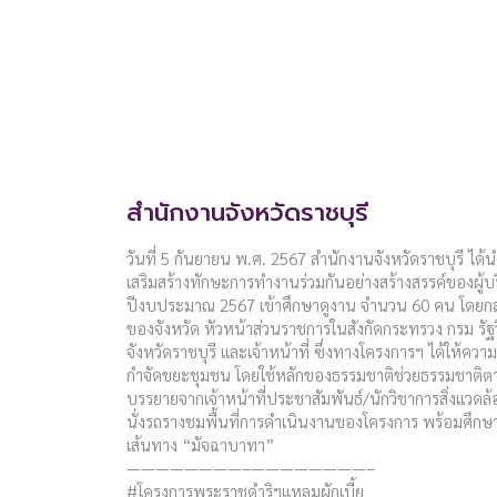
สำนักงานจังหวัดราชบุรี
วันที่ 5 กันยายน พ.ศ. 2567 สำนักงานจังหวัดราชบุรี ได้นำ
เสริมสร้างทักษะการทำงานร่วมกันอย่างสร้างสรรค์ของผู้บ
ปีงบประมาณ 2567 เข้าศึกษาดูงาน จำนวน 60 คน โดยกลุ
ของจังหวัด หัวหน้าส่วนราชการในสังกัดกระทรวง กรม รัฐวิส
จังหวัดราชบุรี และเจ้าหน้าที่ ซึ่งทางโครงการฯ ได้ให้ความ
กำจัดขยะชุมชน โดยใช้หลักของธรรมชาติช่วยธรรมชาติต
บรรยายจากเจ้าหน้าที่ประชาสัมพันธ์/นักวิชาการสิ่งแวดล้
นั่งรถรางชมพื้นที่การดำเนินงานของโครงการ พร้อมศึก
เส้นทาง “มัจฉาบาทา”
————————–————————–
#โครงการพระราชดำริฯแหลมผักเบี้ย