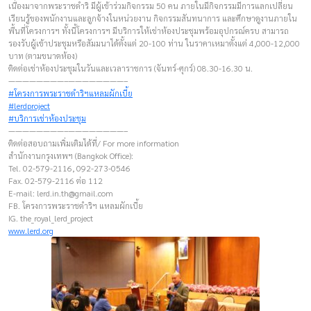
เนื่องมาจากพระราชดำริ มีผู้เข้าร่วมกิจกรรม 50 คน ภายในมีกิจกรรมมีการแลกเปลี่ยน
เรียนรู้ของพนักงานและลูกจ้างในหน่วยงาน กิจกรรมสันทนาการ และศึกษาดูงานภายใน
พื้นที่โครงการฯ ทั้งนี้โครงการฯ มีบริการให้เช่าห้องประชุมพร้อมอุปกรณ์ครบ สามารถ
รองรับผู้เข้าประชุมหรือสัมมนาได้ตั้งแต่ 20-100 ท่าน ในราคาเหมาตั้งแต่ 4,000-12,000
บาท (ตามขนาดห้อง)
ติดต่อเช่าห้องประชุมในวันและเวลาราชการ (จันทร์-ศุกร์) 08.30-16.30 น.
————————–————————–
#โครงการพระราชดำริฯแหลมผักเบี้ย
#lerdproject
#บริการเช่าห้องประชุม
————————–————————–
ติดต่อสอบถามเพิ่มเติมได้ที่/ For more information
สำนักงานกรุงเทพฯ (Bangkok Office):
Tel. 02-579-2116, 092-273-0546
Fax. 02-579-2116 ต่อ 112
E-mail:
lerd.in.th@gmail.com
FB. โครงการพระราชดำริฯ แหลมผักเบี้ย
IG. the_royal_lerd_project
www.lerd.org