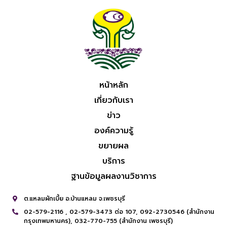
หน้าหลัก
เกี่ยวกับเรา
ข่าว
องค์ความรู้
ขยายผล
บริการ
ฐานข้อมูลผลงานวิชาการ
ต.แหลมผักเบี้ย อ.บ้านแหลม จ.เพชรบุรี
02-579-2116 ,
02-579-3473 ต่อ 107,
092-2730546 (สำนักงาน
กรุงเทพมหานคร),
032-770-755 (สำนักงาน เพชรบุรี)