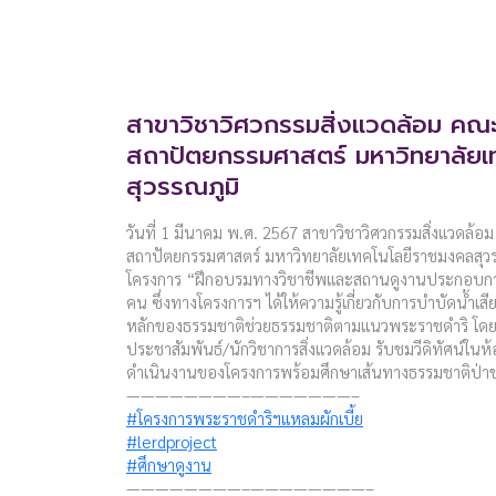
สาขาวิชาวิศวกรรมสิ่งแวดล้อม คณ
สถาปัตยกรรมศาสตร์ มหาวิทยาลัยเ
สุวรรณภูมิ
วันที่ 1 มีนาคม พ.ศ. 2567 สาขาวิชาวิศวกรรมสิ่งแวดล้
สถาปัตยกรรมศาสตร์ มหาวิทยาลัยเทคโนโลยีราชมงคลสุวรรณ
โครงการ “ฝึกอบรมทางวิชาชีพและสถานดูงานประกอบการ
คน ซึ่งทางโครงการฯ ได้ให้ความรู้เกี่ยวกับการบำบัดน้ำเ
หลักของธรรมชาติช่วยธรรมชาติตามแนวพระราชดำริ โดยรั
ประชาสัมพันธ์/นักวิชาการสิ่งแวดล้อม รับชมวีดิทัศน์ในห้
ดำเนินงานของโครงการพร้อมศึกษาเส้นทางธรรมชาติป่า
————————–———————–
#โครงการพระราชดำริฯแหลมผักเบี้ย
#lerdproject
#ศึกษาดูงาน
————————–————————–