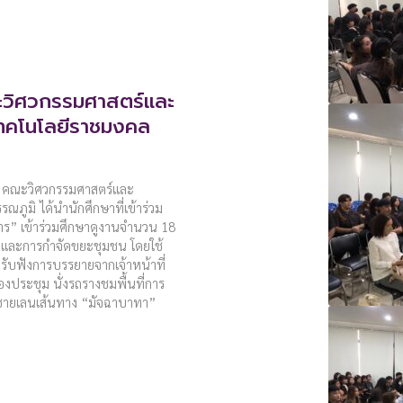
ะวิศวกรรมศาสตร์และ
ทคโนโลยีราชมงคล
อม คณะวิศวกรรมศาสตร์และ
ภูมิ ได้นำนักศึกษาที่เข้าร่วม
” เข้าร่วมศึกษาดูงานจำนวน 18
สียและการกำจัดขยะชุมชน โดยใช้
บฟังการบรรยายจากเจ้าหน้าที่
องประชุม นั่งรถรางชมพื้นที่การ
ชายเลนเส้นทาง “มัจฉาบาทา”