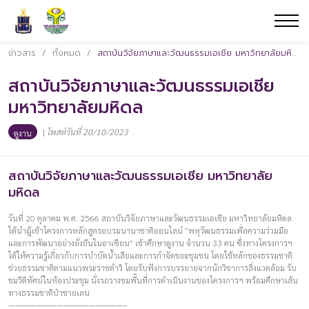
ข่าวสาร
/
ทั้งหมด
/
สถาบันวิจัยภาษาและวัฒนธรรมเอเชีย มหาวิทยาลัยมหิดล
สถาบันวิจัยภาษาและวัฒนธรรมเอเชีย
มหาวิทยาลัยมหิดล
|
โพสต์วันที่ 20/10/2023
ดูงาน
สถาบันวิจัยภาษาและวัฒนธรรมเอเชีย มหาวิทยาลัย
มหิดล
วันที่ 20 ตุลาคม พ.ศ. 2566 สถาบันวิจัยภาษาและวัฒนธรรมเอเชีย มหาวิทยาลัยมหิดล
ได้นำผู้เข้าโครงการหลักสูตรอบรมนานาชาติออนไลน์ “พหุวัฒนธรรมเพื่อความร่วมมือ
และการพัฒนาอย่างยั่งยืนในอาเซียน” เข้าศึกษาดูงาน จำนวน 33 คน ซึ่งทางโครงการฯ
ได้ให้ความรู้เกี่ยวกับการบำบัดน้ำเสียและการกำจัดขยะชุมชน โดยใช้หลักของธรรมชาติ
ช่วยธรรมชาติตามแนวพระราชดำริ โดยรับฟังการบรรยายจากนักวิชาการสิ่งแวดล้อม รับ
ชมวีดิทัศน์ในห้องประชุม นั่งรถรางชมพื้นที่การดำเนินงานของโครงการฯ พร้อมศึกษาเส้น
ทางธรรมชาติป่าชายเลน
————————–————————–