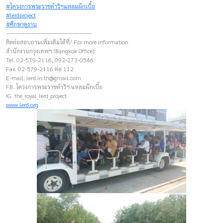
#โครงการพระราชดำริฯแหลมผักเบี้ย
#lerdproject
#ศึกษาดูงาน
————————–————————–
ติดต่อสอบถามเพิ่มเติมได้ที่/ For more information
สำนักงานกรุงเทพฯ (Bangkok Office):
Tel. 02-579-2116, 092-273-0546
Fax. 02-579-2116 ต่อ 112
E-mail:
lerd.in.th@gmail.com
FB. โครงการพระราชดำริฯ แหลมผักเบี้ย
IG. the_royal_lerd_project
www.lerd.org