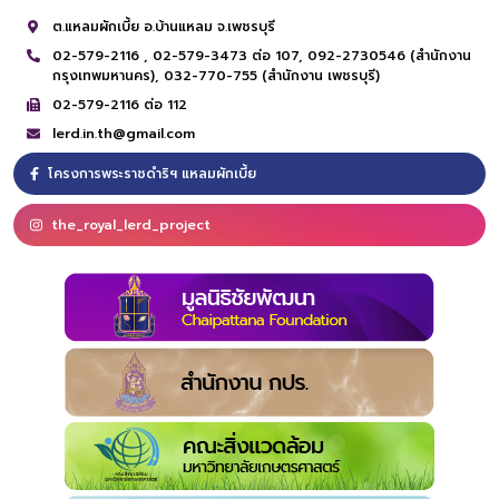
ต.แหลมผักเบี้ย อ.บ้านแหลม จ.เพชรบุรี
02-579-2116 ,
02-579-3473 ต่อ 107,
092-2730546 (สำนักงาน
กรุงเทพมหานคร),
032-770-755 (สำนักงาน เพชรบุรี)
02-579-2116 ต่อ 112
lerd.in.th@gmail.com
โครงการพระราชดำริฯ แหลมผักเบี้ย
the_royal_lerd_project