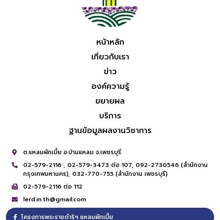
หน้าหลัก
เกี่ยวกับเรา
ข่าว
องค์ความรู้
ขยายผล
บริการ
ฐานข้อมูลผลงานวิชาการ
ต.แหลมผักเบี้ย อ.บ้านแหลม จ.เพชรบุรี
02-579-2116 ,
02-579-3473 ต่อ 107,
092-2730546 (สำนักงาน
กรุงเทพมหานคร),
032-770-755 (สำนักงาน เพชรบุรี)
02-579-2116 ต่อ 112
lerd.in.th@gmail.com
โครงการพระราชดำริฯ แหลมผักเบี้ย