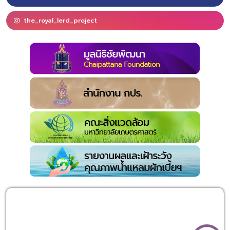
the_royal_lerd_project