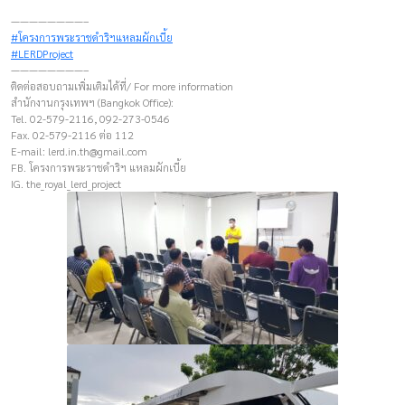
————————–
#โครงการพระราชดำริฯแหลมผักเบี้ย
#LERDProject
————————–
ติดต่อสอบถามเพิ่มเติมได้ที่/ For more information
สำนักงานกรุงเทพฯ (Bangkok Office):
Tel. 02-579-2116, 092-273-0546
Fax. 02-579-2116 ต่อ 112
E-mail:
lerd.in.th@gmail.com
FB. โครงการพระราชดำริฯ แหลมผักเบี้ย
IG. the_royal_lerd_project