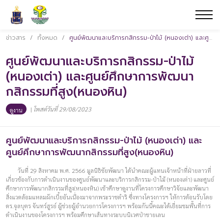
ข่าวสาร
/
ทั้งหมด
/
ศูนย์พัฒนาและบริการกสิกรรม-ป่าไม้ (หนองเต่า) และศูนย์ศึกษาการพัฒนากสิกรรมที่สูง(หนองหิน)
ศูนย์พัฒนาและบริการกสิกรรม-ป่าไม้
(หนองเต่า) และศูนย์ศึกษาการพัฒนา
กสิกรรมที่สูง(หนองหิน)
|
โพสต์วันที่ 29/08/2023
ดูงาน
ศูนย์พัฒนาและบริการกสิกรรม-ป่าไม้ (หนองเต่า) และ
ศูนย์ศึกษาการพัฒนากสิกรรมที่สูง(หนองหิน)
วันที่ 29 สิงหาคม พ.ศ. 2566 มูลนิธิชัยพัฒนา ได้นำคณะผู้แทนเจ้าหน้าที่ฝ่ายลาวที่
เกี่ยวข้องกับการดำเนินงานของศูนย์พัฒนาและบริการกสิกรรม-ป่าไม้ (หนองเต่า) และศูนย์
ศึกษาการพัฒนากสิกรรมที่สูง(หนองหิน) เข้าศึกษาดูงานที่โครงการศึกษาวิจัยและพัฒนา
สิ่งแวดล้อมแหลมผักเบี้ยอันเนื่องมาจากพระราชดำริ ซึ่งทางโครงการฯ ให้การต้อนรับโดย
ดร.จุลบุตร จันทร์สูรย์ ผู้ช่วยผู้อำนวยการโครงการฯ พร้อมกันนี้คณะได้เยี่ยมชมพื้นที่การ
ดำเนินงานของโครงการฯ พร้อมศึกษาเส้นทางระบบนิเวศป่าชายเลน