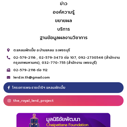
ข่าว
องค์ความรู้
ขยายผล
บริการ
ฐานข้อมูลผลงานวิชาการ
ต.แหลมผักเบี้ย อ.บ้านแหลม จ.เพชรบุรี
02-579-2116 ,
02-579-3473 ต่อ 107,
092-2730546 (สำนักงาน
กรุงเทพมหานคร),
032-770-755 (สำนักงาน เพชรบุรี)
02-579-2116 ต่อ 112
lerd.in.th@gmail.com
โครงการพระราชดำริฯ แหลมผักเบี้ย
the_royal_lerd_project