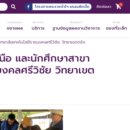
0
โครงการพระราชดำริฯ แหลมผักเบี้ย
ติดต่อเรา
Implement
Services
Research
Shop
้
ขยายผล
บริการ
ฐานข้อมูลผลงานวิชาการ
ของที่ระลึก
ทยาลัยเทคโนโลยีราชมงคลศรีวิชัย วิทยาเขตตรัง
นือ และนักศึกษาสาขา
งคลศรีวิชัย วิทยาเขต