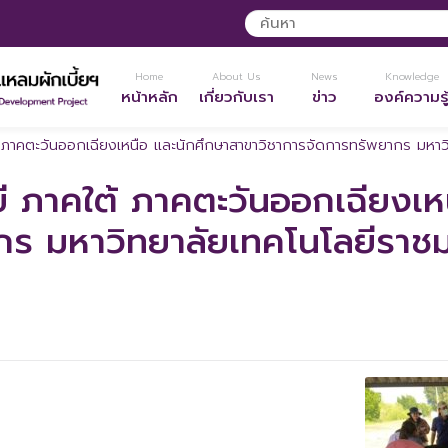
Home
About Us
News
Knowledge
หน้าหลัก
เกี่ยวกับเรา
ข่าว
องค์ความรู
้ ภาคตะวันออกเฉียงเหนือ และนักศึกษาสาขาวิชาการจัดการทรัพยากร มหาวิ
ี ภาคใต้ ภาคตะวันออกเฉียงเห
กร มหาวิทยาลัยเทคโนโลยีราชม