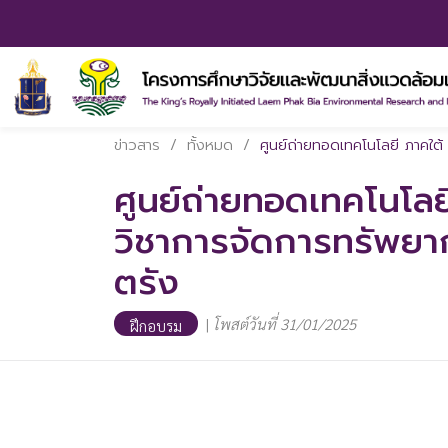
ข่าวสาร
/
ทั้งหมด
/
ศูนย์ถ่ายทอดเทคโนโลยี ภาคใต
ศูนย์ถ่ายทอดเทคโนโลย
วิชาการจัดการทรัพยา
ตรัง
|
โพสต์วันที่ 31/01/2025
ฝึกอบรม