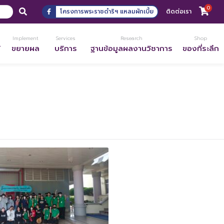
0
โครงการพระราชดำริฯ แหลมผักเบี้ย
ติดต่อเรา
Implement
Services
Research
Shop
้
ขยายผล
บริการ
ฐานข้อมูลผลงานวิชาการ
ของที่ระลึก