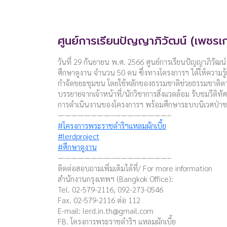
ศูนย์การเรียนปัญญาภิวัฒน์ (เพชรเ
วันที่ 29 กันยายน พ.ศ. 2566 ศูนย์การเรียนปัญญาภิวัฒน์
ศึกษาดูงาน จำนวน 50 คน ซึ่งทางโครงการฯ ได้ให้ความรู้
กำจัดขยะชุมชน โดยใช้หลักของธรรมชาติช่วยธรรมชาติต
บรรยายจากเจ้าหน้าที่/นักวิชาการสิ่งแวดล้อม รับชมวีดิทัศ
การดำเนินงานของโครงการฯ พร้อมศึกษาระบบนิเวศป่า
————————–————————–
#โครงการพระราชดำริฯแหลมผักเบี้ย
#lerdproject
#ศึกษาดูงาน
————————–————————–
ติดต่อสอบถามเพิ่มเติมได้ที่/ For more information
สำนักงานกรุงเทพฯ (Bangkok Office):
Tel. 02-579-2116, 092-273-0546
Fax. 02-579-2116 ต่อ 112
E-mail:
lerd.in.th@gmail.com
FB. โครงการพระราชดำริฯ แหลมผักเบี้ย