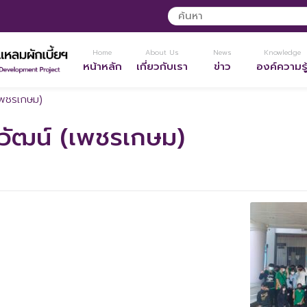
Home
About Us
News
Knowledge
หน้าหลัก
เกี่ยวกับเรา
ข่าว
องค์ความรู
เพชรเกษม)
ิวัฒน์ (เพชรเกษม)