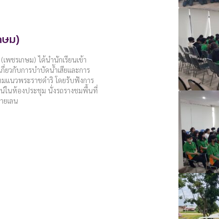
กษม)
 (เพชรเกษม) ได้นำนักเรียนเข้า
เกี่ยวกับการบำบัดน้ำเสียและการ
ามแนวพระราชดำริ โดยรับฟังการ
น์ในห้องประชุม นั่งรถรางชมพื้นที่
ชายเลน