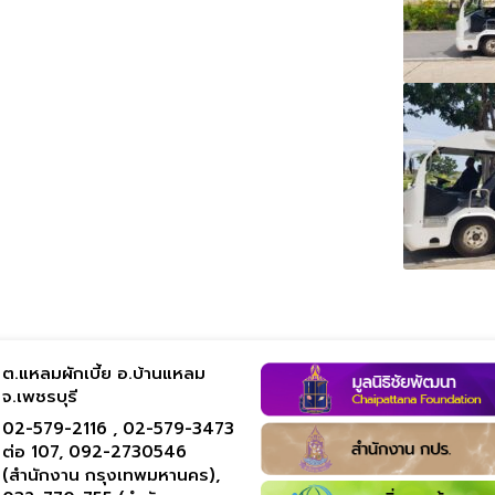
ต.แหลมผักเบี้ย อ.บ้านแหลม
จ.เพชรบุรี
02-579-2116 ,
02-579-3473
ต่อ 107,
092-2730546
(สำนักงาน กรุงเทพมหานคร),