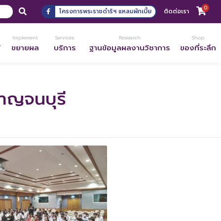
0
โครงการพระราชดำริฯ แหลมผักเบี้ย
ติดต่อเรา
Implement
Services
Research
Shop
้
ขยายผล
บริการ
ฐานข้อมูลผลงานวิชาการ
ของที่ระลึก
กาญจนบุรี