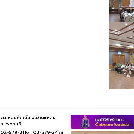
ต.แหลมผักเบี้ย อ.บ้านแหลม
จ.เพชรบุรี
02-579-2116 ,
02-579-3473