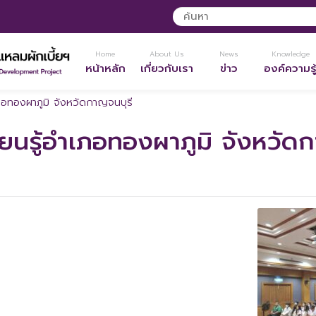
Home
About Us
News
Knowledge
หน้าหลัก
เกี่ยวกับเรา
ข่าว
องค์ความรู
เภอทองผาภูมิ จังหวัดกาญจนบุรี
ียนรู้อำเภอทองผาภูมิ จังหวัด