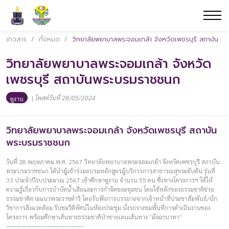
ข่าวสาร
/
ทั้งหมด
/
วิทยาลัยพยาบาลพระจอมเกล้า จังหวัดเพชรบุรี สถาบันพระบรมราชชนก
วิทยาลัยพยาบาลพระจอมเกล้า จังหวัด
เพชรบุรี สถาบันพระบรมราชชนก
|
โพสต์วันที่ 28/05/2024
ดูงาน
วิทยาลัยพยาบาลพระจอมเกล้า จังหวัดเพชรบุรี สถาบัน
พระบรมราชชนก
วันที่ 28 พฤษภาคม พ.ศ. 2567 วิทยาลัยพยาบาลพระจอมเกล้า จังหวัดเพชรบุรี สถาบัน
พระบรมราชชนก ได้นำผู้เข้าร่วมอบรมหลักสูตรผู้บริการการสาธารณสุขระดับต้น รุ่นที่
33 ประจำปีงบประมาณ 2567 เข้าศึกษาดูงาน จำนวน 55 คน ซึ่งทางโครงการฯ ได้ให้
ความรู้เกี่ยวกับการบำบัดน้ำเสียและการกำจัดขยะชุมชน โดยใช้หลักของธรรมชาติช่วย
ธรรมชาติตามแนวพระราชดำริ โดยรับฟังการบรรยายจากเจ้าหน้าที่ประชาสัมพันธ์/นัก
วิชาการสิ่งแวดล้อม รับชมวีดิทัศน์ในห้องประชุม นั่งรถรางชมพื้นที่การดำเนินงานของ
โครงการ พร้อมศึกษาเส้นทางธรรมชาติป่าชายเลนเส้นทาง “มัจฉาบาทา”
————————–——————–