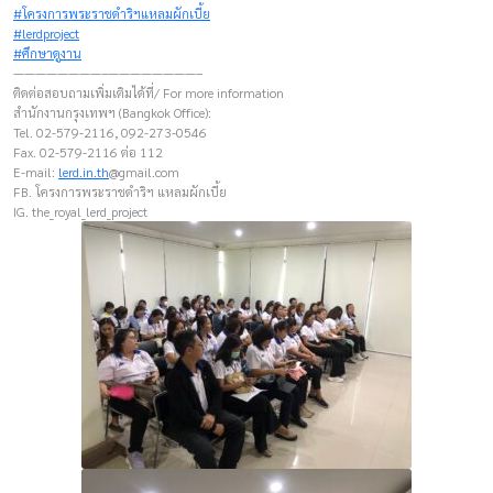
#โครงการพระราชดำริฯแหลมผักเบี้ย
#lerdproject
#ศึกษาดูงาน
————————–————————–
ติดต่อสอบถามเพิ่มเติมได้ที่/ For more information
สำนักงานกรุงเทพฯ (Bangkok Office):
Tel. 02-579-2116, 092-273-0546
Fax. 02-579-2116 ต่อ 112
E-mail:
lerd.in.th
@gmail.com
FB. โครงการพระราชดำริฯ แหลมผักเบี้ย
IG. the_royal_lerd_project