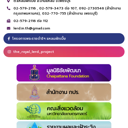
ต.แหลมผักเบี้ย อ.บ้านแหลม จ.เพชรบุรี
02-579-2116 ,
02-579-3473 ต่อ 107,
092-2730546 (สำนักงาน
กรุงเทพมหานคร),
032-770-755 (สำนักงาน เพชรบุรี)
02-579-2116 ต่อ 112
lerd.in.th@gmail.com
โครงการพระราชดำริฯ แหลมผักเบี้ย
the_royal_lerd_project