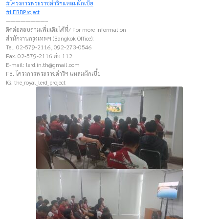
#โครงการพระราชดำริฯแหลมผักเบี้ย
#LERDProject
————————–
ติดต่อสอบถามเพิ่มเติมได้ที่/ For more information
สำนักงานกรุงเทพฯ (Bangkok Office):
Tel. 02-579-2116, 092-273-0546
Fax. 02-579-2116 ต่อ 112
E-mail:
lerd.in.th@gmail.com
FB. โครงการพระราชดำริฯ แหลมผักเบี้ย
IG. the_royal_lerd_project