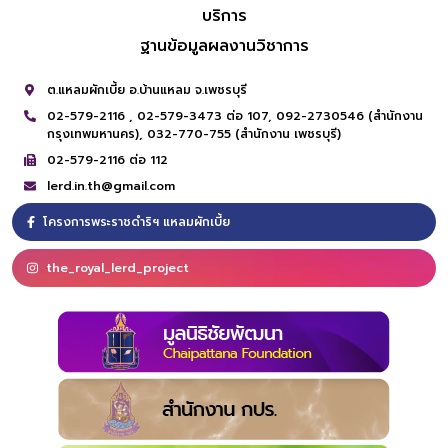
บริการ
ฐานข้อมูลผลงานวิชาการ
ต.แหลมผักเบี้ย อ.บ้านแหลม จ.เพชรบุรี
02-579-2116 ,
02-579-3473 ต่อ 107,
092-2730546 (สำนักงาน
กรุงเทพมหานคร),
032-770-755 (สำนักงาน เพชรบุรี)
02-579-2116 ต่อ 112
lerd.in.th@gmail.com
โครงการพระราชดำริฯ แหลมผักเบี้ย
the_royal_lerd_project