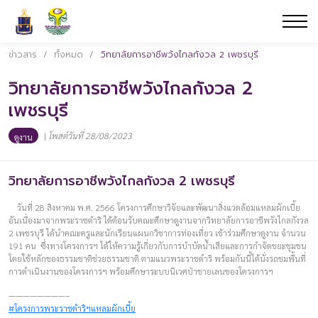
ข่าวสาร
/
ทั้งหมด
/
วิทยาลัยการอาชีพวังไกลกังวล 2 เพชรบุรี
วิทยาลัยการอาชีพวังไกลกังวล 2
เพชรบุรี
|
โพสต์วันที่ 28/08/2023
ดูงาน
วิทยาลัยการอาชีพวังไกลกังวล 2 เพชรบุรี
วันที่ 28 สิงหาคม พ.ศ. 2566 โครงการศึกษาวิจัยและพัฒนาสิ่งแวดล้อมแหลมผักเบี้ย
อันเนื่องมาจากพระราชดำริ ได้ต้อนรับคณะศึกษาดูงานจากวิทยาลัยการอาชีพวังไกลกังวล
2 เพชรบุรี ได้นำคณะครูและนักเรียนแผนกวิชาการท่องเที่ยว เข้าร่วมศึกษาดูงาน จำนวน
191 คน ซึ่งทางโครงการฯ ได้ให้ความรู้เกี่ยวกับการบำบัดน้ำเสียและการกำจัดขยะชุมชน
โดยใช้หลักของธรรมชาติช่วยธรรมชาติ ตามแนวพระราชดำริ พร้อมกันนี้ได้นั่งรถชมพื้นที่
การดำเนินงานของโครงการฯ พร้อมศึกษาระบบนิเวศป่าชายเลนของโครงการฯ
————————–
#โครงการพระราชดำริฯแหลมผักเบี้ย