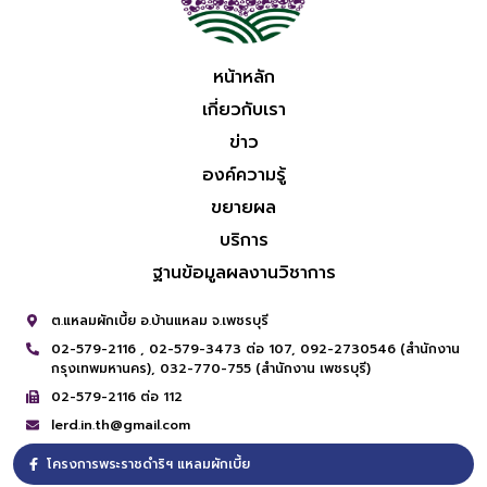
หน้าหลัก
เกี่ยวกับเรา
ข่าว
องค์ความรู้
ขยายผล
บริการ
ฐานข้อมูลผลงานวิชาการ
ต.แหลมผักเบี้ย อ.บ้านแหลม จ.เพชรบุรี
02-579-2116 ,
02-579-3473 ต่อ 107,
092-2730546 (สำนักงาน
กรุงเทพมหานคร),
032-770-755 (สำนักงาน เพชรบุรี)
02-579-2116 ต่อ 112
lerd.in.th@gmail.com
โครงการพระราชดำริฯ แหลมผักเบี้ย