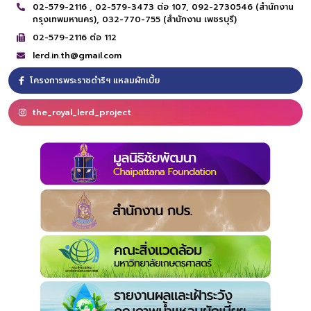
02-579-2116 ,
02-579-3473 ต่อ 107,
092-2730546 (สำนักงาน
กรุงเทพมหานคร),
032-770-755 (สำนักงาน เพชรบุรี)
02-579-2116 ต่อ 112
lerd.in.th@gmail.com
โครงการพระราชดำริฯ แหลมผักเบี้ย
the_royal_lerd_project