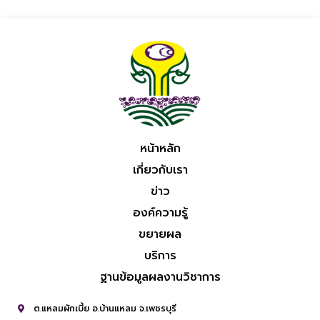
หน้าหลัก
เกี่ยวกับเรา
ข่าว
องค์ความรู้
ขยายผล
บริการ
ฐานข้อมูลผลงานวิชาการ
ต.แหลมผักเบี้ย อ.บ้านแหลม จ.เพชรบุรี