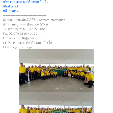
#โครงการพระราชดำริฯแหลมผักเบี้ย
#lerdproject
#ศึกษาดูงาน
————————–————————–
ติดต่อสอบถามเพิ่มเติมได้ที่/ For more information
สำนักงานกรุงเทพฯ (Bangkok Office):
Tel. 02-579-2116, 092-273-0546
Fax. 02-579-2116 ต่อ 112
E-mail:
lerd.in.th@gmail.com
FB. โครงการพระราชดำริฯ แหลมผักเบี้ย
IG. the_royal_lerd_project