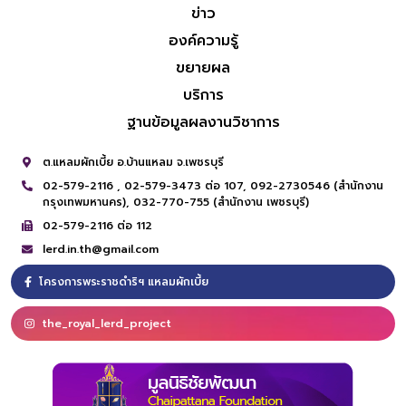
ข่าว
องค์ความรู้
ขยายผล
บริการ
ฐานข้อมูลผลงานวิชาการ
ต.แหลมผักเบี้ย อ.บ้านแหลม จ.เพชรบุรี
02-579-2116 ,
02-579-3473 ต่อ 107,
092-2730546 (สำนักงาน
กรุงเทพมหานคร),
032-770-755 (สำนักงาน เพชรบุรี)
02-579-2116 ต่อ 112
lerd.in.th@gmail.com
โครงการพระราชดำริฯ แหลมผักเบี้ย
the_royal_lerd_project