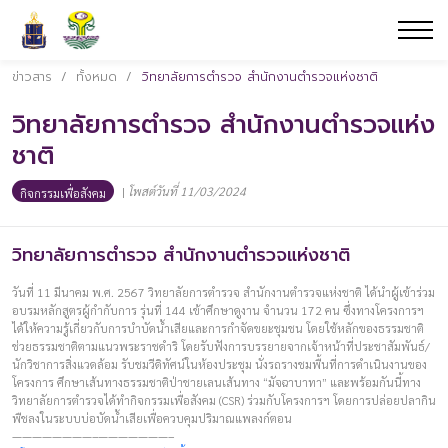
ข่าวสาร
/
ทั้งหมด
/
วิทยาลัยการตำรวจ สำนักงานตำรวจแห่งชาติ
วิทยาลัยการตำรวจ สำนักงานตำรวจแห่ง
ชาติ
|
โพสต์วันที่ 11/03/2024
กิจกรรมเพื่อสังคม
วิทยาลัยการตำรวจ สำนักงานตำรวจแห่งชาติ
วันที่ 11 มีนาคม พ.ศ. 2567 วิทยาลัยการตำรวจ สำนักงานตำรวจแห่งชาติ ได้นำผู้เข้าร่วม
อบรมหลักสูตรผู้กำกับการ รุ่นที่ 144 เข้าศึกษาดูงาน จำนวน 172 คน ซึ่งทางโครงการฯ
ได้ให้ความรู้เกี่ยวกับการบำบัดน้ำเสียและการกำจัดขยะชุมชน โดยใช้หลักของธรรมชาติ
ช่วยธรรมชาติตามแนวพระราชดำริ โดยรับฟังการบรรยายจากเจ้าหน้าที่ประชาสัมพันธ์/
นักวิชาการสิ่งแวดล้อม รับชมวีดิทัศน์ในห้องประชุม นั่งรถรางชมพื้นที่การดำเนินงานของ
โครงการ ศึกษาเส้นทางธรรมชาติป่าชายเลนเส้นทาง “มัจฉาบาทา” และพร้อมกันนี้ทาง
วิทยาลัยการตำรวจได้ทำกิจกรรมเพื่อสังคม (CSR) ร่วมกับโครงการฯ โดยการปล่อยปลากิน
พืชลงในระบบบ่อบัดน้ำเสียเพื่อควบคุมปริมาณแพลงก์ตอน
————————–———————–