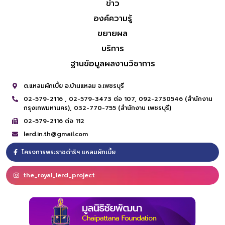
ข่าว
องค์ความรู้
ขยายผล
บริการ
ฐานข้อมูลผลงานวิชาการ
ต.แหลมผักเบี้ย อ.บ้านแหลม จ.เพชรบุรี
02-579-2116 ,
02-579-3473 ต่อ 107,
092-2730546 (สำนักงาน
กรุงเทพมหานคร),
032-770-755 (สำนักงาน เพชรบุรี)
02-579-2116 ต่อ 112
lerd.in.th@gmail.com
โครงการพระราชดำริฯ แหลมผักเบี้ย
the_royal_lerd_project