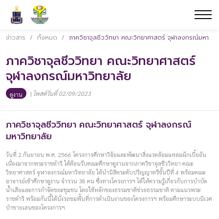
ข่าวสาร
/
ทั้งหมด
/
ภาควิชาจุลชีววิทยา คณะวิทยาศาสตร์ จุฬาลงกรณ์มหาวิทยาลัย
ภาควิชาจุลชีววิทยา คณะวิทยาศาสตร์
จุฬาลงกรณ์มหาวิทยาลัย
|
โพสต์วันที่ 02/09/2023
ดูงาน
ภาควิชาจุลชีววิทยา คณะวิทยาศาสตร์ จุฬาลงกรณ์
มหาวิทยาลัย
วันที่ 2 กันยายน พ.ศ. 2566 โครงการศึกษาวิจัยและพัฒนาสิ่งแวดล้อมแหลมผักเบี้ยอัน
เนื่องมาจากพระราชดำริ ได้ต้อนรับคณะศึกษาดูงานจากภาควิชาจุลชีววิทยา คณะ
วิทยาศาสตร์ จุฬาลงกรณ์มหาวิทยาลัย ได้นำนิสิตระดับปริญญาตรีชั้นปีที่ 4 พร้อมคณะ
อาจารย์เข้าศึกษาดูงาน จำรวน 38 คน ซึ่งทางโครงการฯ ได้ให้ความรู้เกี่ยวกับการบำบัด
น้ำเสียและการกำจัดขยะชุมชน โดยใช้หลักของธรรมชาติช่วยธรรมชาติ ตามแนวพระ
ราชดำริ พร้อมกันนี้ได้นั่งรถชมพื้นที่การดำเนินงานของโครงการฯ พร้อมศึกษาระบบนิเวศ
ป่าชายเลนของโครงการฯ