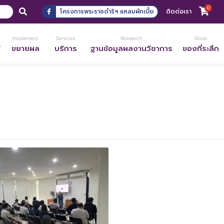
0
โครงการพระราชดำริฯ แหลมผักเบี้ย
ติดต่อเรา
Implement
Services
Research
Shop
้
ขยายผล
บริการ
ฐานข้อมูลผลงานวิชาการ
ของที่ระลึก