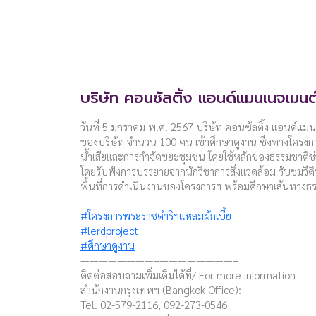
บริษัท คอนซัลติ้ง แอนด์แมนเนจเมนต
วันที่ 5 มกราคม พ.ศ. 2567 บริษัท คอนซัลติ้ง แอนด์แมน
ของบริษัท จำนวน 100 คน เข้าศึกษาดูงาน ซึ่งทางโครงการฯ
น้ำเสียและการกำจัดขยะชุมชน โดยใช้หลักของธรรมชาติ
โดยรับฟังการบรรยายจากนักวิชาการสิ่งแวดล้อม รับชมวีดิ
พื้นที่การดำเนินงานของโครงการฯ พร้อมศึกษาเส้นทางธ
————————–————————
#โครงการพระราชดำริฯแหลมผักเบี้ย
#lerdproject
#ศึกษาดูงาน
————————–————————–
ติดต่อสอบถามเพิ่มเติมได้ที่/ For more information
สำนักงานกรุงเทพฯ (Bangkok Office):
Tel. 02-579-2116, 092-273-0546