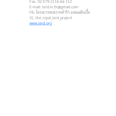
Fax. 02-579-2116 ต่อ 112
E-mail:
lerd.in.th@gmail.com
FB. โครงการพระราชดำริฯ แหลมผักเบี้ย
IG. the_royal_lerd_project
www.lerd.org