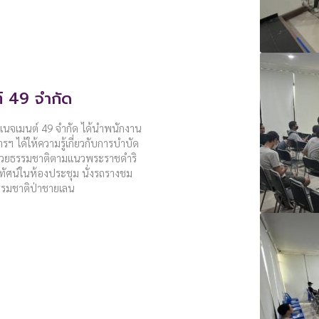
์ 49 จํากัด
เนจเมนต์ 49 จํากัด ได้นำพนักงาน
 ได้ให้ความรู้เกี่ยวกับการบำบัด
ช่วยธรรมชาติตามแนวพระราชดำริ
ทัศน์ในห้องประชุม นั่งรถรางชม
รรมชาติป่าชายเลน