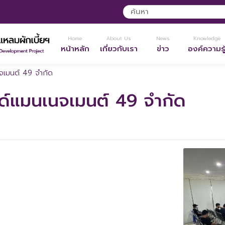
Home
About Us
News
Knowledge
หน้าหลัก
เกี่ยวกับเรา
ข่าว
องค์ความรู
จเมนต์ 49 จํากัด
นด์แมนเนจเมนต์ 49 จํากัด