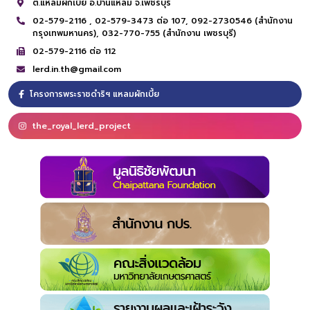
ต.แหลมผักเบี้ย อ.บ้านแหลม จ.เพชรบุรี
02-579-2116 ,
02-579-3473 ต่อ 107,
092-2730546 (สำนักงาน
กรุงเทพมหานคร),
032-770-755 (สำนักงาน เพชรบุรี)
02-579-2116 ต่อ 112
lerd.in.th@gmail.com
โครงการพระราชดำริฯ แหลมผักเบี้ย
the_royal_lerd_project