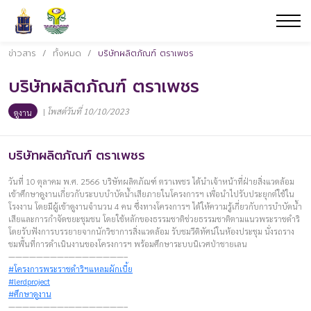
ข่าวสาร
/
ทั้งหมด
/
บริษัทผลิตภัณฑ์ ตราเพชร
บริษัทผลิตภัณฑ์ ตราเพชร
|
โพสต์วันที่ 10/10/2023
ดูงาน
บริษัทผลิตภัณฑ์ ตราเพชร
วันที่ 10 ตุลาคม พ.ศ. 2566 บริษัทผลิตภัณฑ์ ตราเพชร ได้นำเจ้าหน้าที่ฝ่ายสิ่งแวดล้อม
เข้าศึกษาดูงานเกี่ยวกับระบบบำบัดน้ำเสียภายในโครงการฯ เพื่อนำไปรับประยุกต์ใช้ใน
โรงงาน โดยมีผู้เข้าดูงานจำนวน 4 คน ซึ่งทางโครงการฯ ได้ให้ความรู้เกี่ยวกับการบำบัดน้ำ
เสียและการกำจัดขยะชุมชน โดยใช้หลักของธรรมชาติช่วยธรรมชาติตามแนวพระราชดำริ
โดยรับฟังการบรรยายจากนักวิชาการสิ่งแวดล้อม รับชมวีดิทัศน์ในห้องประชุม นั่งรถราง
ชมพื้นที่การดำเนินงานของโครงการฯ พร้อมศึกษาระบบนิเวศป่าชายเลน
————————–————————–
#โครงการพระราชดำริฯแหลมผักเบี้ย
#lerdproject
#ศึกษาดูงาน
————————–————————–