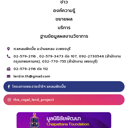
ข่าว
องค์ความรู้
ขยายผล
บริการ
ฐานข้อมูลผลงานวิชาการ
ต.แหลมผักเบี้ย อ.บ้านแหลม จ.เพชรบุรี
02-579-2116 ,
02-579-3473 ต่อ 107,
092-2730546 (สำนักงาน
กรุงเทพมหานคร),
032-770-755 (สำนักงาน เพชรบุรี)
02-579-2116 ต่อ 112
lerd.in.th@gmail.com
โครงการพระราชดำริฯ แหลมผักเบี้ย
the_royal_lerd_project