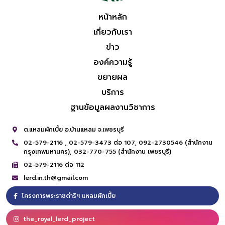
หน้าหลัก
เกี่ยวกับเรา
ข่าว
องค์ความรู้
ขยายผล
บริการ
ฐานข้อมูลผลงานวิชาการ
ต.แหลมผักเบี้ย อ.บ้านแหลม จ.เพชรบุรี
02-579-2116 ,
02-579-3473 ต่อ 107,
092-2730546 (สำนักงาน
กรุงเทพมหานคร),
032-770-755 (สำนักงาน เพชรบุรี)
02-579-2116 ต่อ 112
lerd.in.th@gmail.com
โครงการพระราชดำริฯ แหลมผักเบี้ย
the_royal_lerd_project