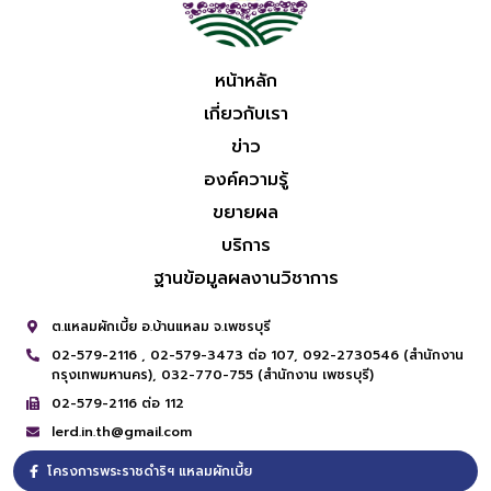
หน้าหลัก
เกี่ยวกับเรา
ข่าว
องค์ความรู้
ขยายผล
บริการ
ฐานข้อมูลผลงานวิชาการ
ต.แหลมผักเบี้ย อ.บ้านแหลม จ.เพชรบุรี
02-579-2116 ,
02-579-3473 ต่อ 107,
092-2730546 (สำนักงาน
กรุงเทพมหานคร),
032-770-755 (สำนักงาน เพชรบุรี)
02-579-2116 ต่อ 112
lerd.in.th@gmail.com
โครงการพระราชดำริฯ แหลมผักเบี้ย