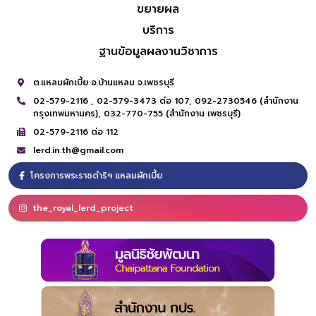
ขยายผล
บริการ
ฐานข้อมูลผลงานวิชาการ
ต.แหลมผักเบี้ย อ.บ้านแหลม จ.เพชรบุรี
02-579-2116 ,
02-579-3473 ต่อ 107,
092-2730546 (สำนักงาน
กรุงเทพมหานคร),
032-770-755 (สำนักงาน เพชรบุรี)
02-579-2116 ต่อ 112
lerd.in.th@gmail.com
โครงการพระราชดำริฯ แหลมผักเบี้ย
the_royal_lerd_project