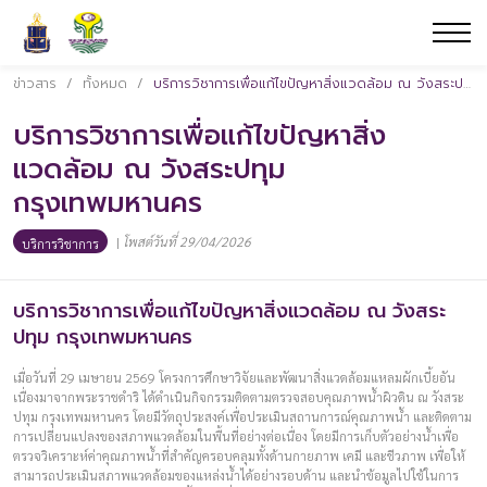
ข่าวสาร
/
ทั้งหมด
/
บริการวิชาการเพื่อแก้ไขปัญหาสิ่งแวดล้อม ณ วังสระปทุม กรุงเทพมหานคร
บริการวิชาการเพื่อแก้ไขปัญหาสิ่ง
แวดล้อม ณ วังสระปทุม
กรุงเทพมหานคร
|
โพสต์วันที่ 29/04/2026
บริการวิชาการ
บริการวิชาการเพื่อแก้ไขปัญหาสิ่งแวดล้อม ณ วังสระ
ปทุม กรุงเทพมหานคร
เมื่อวันที่ 29 เมษายน 2569 โครงการศึกษาวิจัยและพัฒนาสิ่งแวดล้อมแหลมผักเบี้ยอัน
เนื่องมาจากพระราชดำริ ได้ดำเนินกิจกรรมติดตามตรวจสอบคุณภาพน้ำผิวดิน ณ วังสระ
ปทุม กรุงเทพมหานคร โดยมีวัตถุประสงค์เพื่อประเมินสถานการณ์คุณภาพน้ำ และติดตาม
การเปลี่ยนแปลงของสภาพแวดล้อมในพื้นที่อย่างต่อเนื่อง โดยมีการเก็บตัวอย่างน้ำเพื่อ
ตรวจวิเคราะห์ค่าคุณภาพน้ำที่สำคัญครอบคลุมทั้งด้านกายภาพ เคมี และชีวภาพ เพื่อให้
สามารถประเมินสภาพแวดล้อมของแหล่งน้ำได้อย่างรอบด้าน และนำข้อมูลไปใช้ในการ