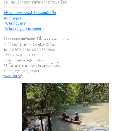
วางแผนบริหารจัดการทรัพยากรน้ำอย่างยั่งยืน
————————–————————–
#โครงการพระราชดำริฯแหลมผักเบี้ย
#lerdproject
#บริการวิชาการ
#ปรึกษาปัญหาสิ่งแวดล้อม
————————–————————–
ติดต่อสอบถามเพิ่มเติมได้ที่/ For more information
สำนักงานกรุงเทพฯ (Bangkok Office):
Tel. 02-579-2116, 092-273-0546
Fax. 02-579-2116 ต่อ 112
E-mail:
lerd.in.th@gmail.com
FB. โครงการพระราชดำริฯ แหลมผักเบี้ย
IG. the_royal_lerd_project
www.lerd.org