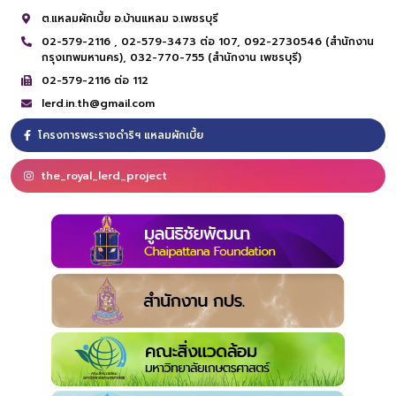
ต.แหลมผักเบี้ย อ.บ้านแหลม จ.เพชรบุรี
02-579-2116 ,
02-579-3473 ต่อ 107,
092-2730546 (สำนักงาน
กรุงเทพมหานคร),
032-770-755 (สำนักงาน เพชรบุรี)
02-579-2116 ต่อ 112
lerd.in.th@gmail.com
โครงการพระราชดำริฯ แหลมผักเบี้ย
the_royal_lerd_project