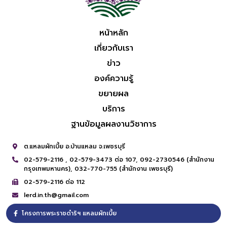
หน้าหลัก
เกี่ยวกับเรา
ข่าว
องค์ความรู้
ขยายผล
บริการ
ฐานข้อมูลผลงานวิชาการ
ต.แหลมผักเบี้ย อ.บ้านแหลม จ.เพชรบุรี
02-579-2116 ,
02-579-3473 ต่อ 107,
092-2730546 (สำนักงาน
กรุงเทพมหานคร),
032-770-755 (สำนักงาน เพชรบุรี)
02-579-2116 ต่อ 112
lerd.in.th@gmail.com
โครงการพระราชดำริฯ แหลมผักเบี้ย