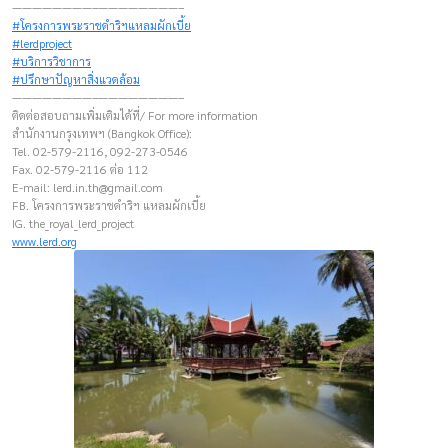
————————–————————–
#โครงการพระราชดำริฯแหลมผักเบี้ย
#lerdproject
#บริการวิชาการ
#ปรึกษาปัญหาสิ่งแวดล้อม
————————–————————–
ติดต่อสอบถามเพิ่มเติมได้ที่/ For more information
สำนักงานกรุงเทพฯ (Bangkok Office):
Tel. 02-579-2116, 092-273-0546
Fax. 02-579-2116 ต่อ 112
E-mail:
lerd.in.th@gmail.com
FB. โครงการพระราชดำริฯ แหลมผักเบี้ย
IG. the_royal_lerd_project
www.lerd.org