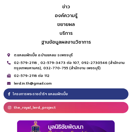
ข่าว
องค์ความรู้
ขยายผล
บริการ
ฐานข้อมูลผลงานวิชาการ
ต.แหลมผักเบี้ย อ.บ้านแหลม จ.เพชรบุรี
02-579-2116 ,
02-579-3473 ต่อ 107,
092-2730546 (สำนักงาน
กรุงเทพมหานคร),
032-770-755 (สำนักงาน เพชรบุรี)
02-579-2116 ต่อ 112
lerd.in.th@gmail.com
โครงการพระราชดำริฯ แหลมผักเบี้ย
the_royal_lerd_project