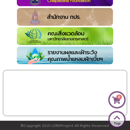
0
Top
©Copyright 2021 LERDProject All Rights Reserved.