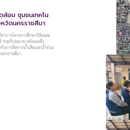
วดล้อม ชุมชนเทคโน
งหวัดนครราชสีมา
กวิชาการโครงการศึกษาวิจัยและ
ิ ร่วมกับคณาจารย์คณะสิ่ง
วกับการจัดการน้ำเสียและน้ำท่วม
ดนครราชสีมา