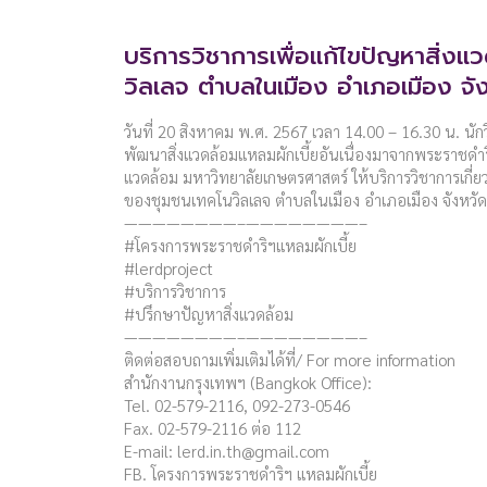
บริการวิชาการเพื่อแก้ไขปัญหาสิ่งแ
วิลเลจ ตำบลในเมือง อำเภอเมือง จั
วันที่ 20 สิงหาคม พ.ศ. 2567 เวลา 14.00 – 16.30 น. นั
พัฒนาสิ่งแวดล้อมแหลมผักเบี้ยอันเนื่องมาจากพระราชดำร
แวดล้อม มหาวิทยาลัยเกษตรศาสตร์ ให้บริการวิชาการเกี่ย
ของชุมชนเทคโนวิลเลจ ตำบลในเมือง อำเภอเมือง จังหวั
————————–————————–
#โครงการพระราชดำริฯแหลมผักเบี้ย
#lerdproject
#บริการวิชาการ
#ปรึกษาปัญหาสิ่งแวดล้อม
————————–————————–
ติดต่อสอบถามเพิ่มเติมได้ที่/ For more information
สำนักงานกรุงเทพฯ (Bangkok Office):
Tel. 02-579-2116, 092-273-0546
Fax. 02-579-2116 ต่อ 112
E-mail:
lerd.in.th@gmail.com
FB. โครงการพระราชดำริฯ แหลมผักเบี้ย