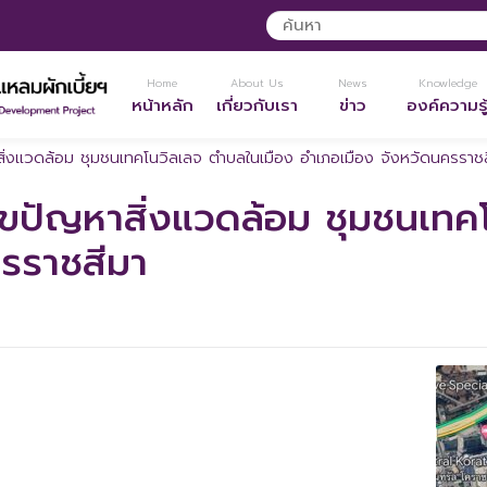
Home
About Us
News
Knowledge
หน้าหลัก
เกี่ยวกับเรา
ข่าว
องค์ความรู
าสิ่งแวดล้อม ชุมชนเทคโนวิลเลจ ตำบลในเมือง อำเภอเมือง จังหวัดนครราช
้ไขปัญหาสิ่งแวดล้อม ชุมชนเท
ครราชสีมา