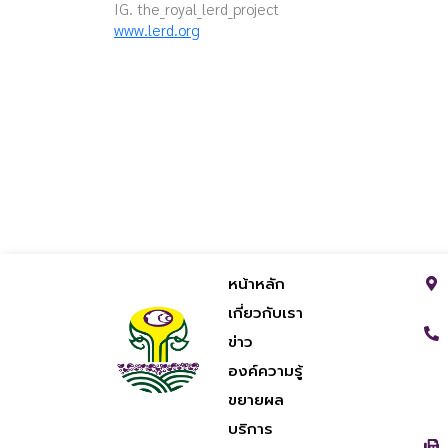
IG. the_royal_lerd_project
www.lerd.org
หน้าหลัก
เกี่ยวกับเรา
ข่าว
องค์ความรู้
ขยายผล
บริการ