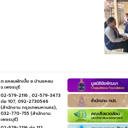
ต.แหลมผักเบี้ย อ.บ้านแหลม
จ.เพชรบุรี
02-579-2116 ,
02-579-3473
ต่อ 107,
092-2730546
(สำนักงาน กรุงเทพมหานคร),
032-770-755 (สำนักงาน
เพชรบุรี)
02-579-2116 ต่อ 112