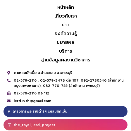
หน้าหลัก
เกี่ยวกับเรา
ข่าว
องค์ความรู้
ขยายผล
บริการ
ฐานข้อมูลผลงานวิชาการ
ต.แหลมผักเบี้ย อ.บ้านแหลม จ.เพชรบุรี
02-579-2116 ,
02-579-3473 ต่อ 107,
092-2730546 (สำนักงาน
กรุงเทพมหานคร),
032-770-755 (สำนักงาน เพชรบุรี)
02-579-2116 ต่อ 112
lerd.in.th@gmail.com
โครงการพระราชดำริฯ แหลมผักเบี้ย
the_royal_lerd_project