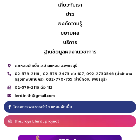
เกี่ยวกับเรา
ข่าว
องค์ความรู้
ขยายผล
บริการ
ฐานข้อมูลผลงานวิชาการ
ต.แหลมผักเบี้ย อ.บ้านแหลม จ.เพชรบุรี
02-579-2116 ,
02-579-3473 ต่อ 107,
092-2730546 (สำนักงาน
กรุงเทพมหานคร),
032-770-755 (สำนักงาน เพชรบุรี)
02-579-2116 ต่อ 112
lerd.in.th@gmail.com
โครงการพระราชดำริฯ แหลมผักเบี้ย
the_royal_lerd_project