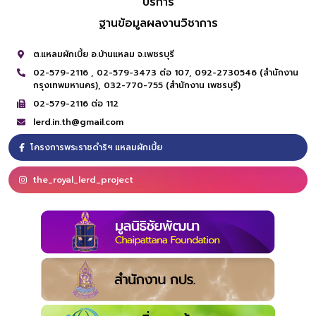
บริการ
ฐานข้อมูลผลงานวิชาการ
ต.แหลมผักเบี้ย อ.บ้านแหลม จ.เพชรบุรี
02-579-2116 ,
02-579-3473 ต่อ 107,
092-2730546 (สำนักงาน
กรุงเทพมหานคร),
032-770-755 (สำนักงาน เพชรบุรี)
02-579-2116 ต่อ 112
lerd.in.th@gmail.com
โครงการพระราชดำริฯ แหลมผักเบี้ย
the_royal_lerd_project