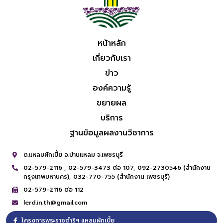
หน้าหลัก
เกี่ยวกับเรา
ข่าว
องค์ความรู้
ขยายผล
บริการ
ฐานข้อมูลผลงานวิชาการ
ต.แหลมผักเบี้ย อ.บ้านแหลม จ.เพชรบุรี
02-579-2116 ,
02-579-3473 ต่อ 107,
092-2730546 (สำนักงาน
กรุงเทพมหานคร),
032-770-755 (สำนักงาน เพชรบุรี)
02-579-2116 ต่อ 112
lerd.in.th@gmail.com
โครงการพระราชดำริฯ แหลมผักเบี้ย