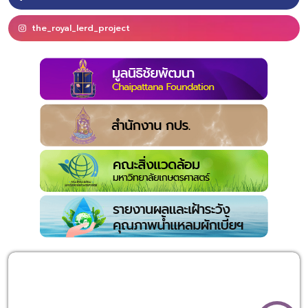
the_royal_lerd_project