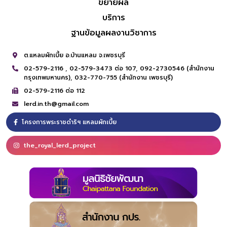
ขยายผล
บริการ
ฐานข้อมูลผลงานวิชาการ
ต.แหลมผักเบี้ย อ.บ้านแหลม จ.เพชรบุรี
02-579-2116 ,
02-579-3473 ต่อ 107,
092-2730546 (สำนักงาน
กรุงเทพมหานคร),
032-770-755 (สำนักงาน เพชรบุรี)
02-579-2116 ต่อ 112
lerd.in.th@gmail.com
โครงการพระราชดำริฯ แหลมผักเบี้ย
the_royal_lerd_project