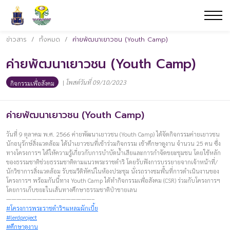
ข่าวสาร
/
ทั้งหมด
/
ค่ายพัฒนาเยาวชน (Youth Camp)
ค่ายพัฒนาเยาวชน (Youth Camp)
|
โพสต์วันที่ 09/10/2023
กิจกรรมเพื่อสังคม
ค่ายพัฒนาเยาวชน (Youth Camp)
วันที่ 9 ตุลาคม พ.ศ. 2566 ค่ายพัฒนาเยาวชน (Youth Camp) ได้จัดกิจกรรมค่ายเยาวชน
นักอนุรักษ์สิ่งแวดล้อม ได้นำเยาวชนที่เข้าร่วมกิจกรรม เข้าศึกษาดูงาน จำนวน 25 คน ซึ่ง
ทางโครงการฯ ได้ให้ความรู้เกี่ยวกับการบำบัดน้ำเสียและการกำจัดขยะชุมชน โดยใช้หลัก
ของธรรมชาติช่วยธรรมชาติตามแนวพระราชดำริ โดยรับฟังการบรรยายจากเจ้าหน้าที่/
นักวิชาการสิ่งแวดล้อม รับชมวีดิทัศน์ในห้องประชุม นั่งรถรางชมพื้นที่การดำเนินงานของ
โครงการฯ พร้อมกันนี้ทาง Youth Camp ได้ทำกิจกรรมเพื่อสังคม (CSR) ร่วมกับโครงการฯ
โดยการเก็บขยะในเส้นทางศึกษาธรรมชาติป่าชายเลน
————————–————————–
#โครงการพระราชดำริฯแหลมผักเบี้ย
#lerdproject
#ศึกษาดูงาน