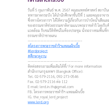
วันที่ 5 กุมภาพันธ์ พ.ศ. 2567 คณะแพทย์ศาสตร์ สถาบัน
ทหารลาดกระบัง ได้นำนักศึกษาชั้นปีที่ 1 และคณะอาจาร
ซึ่งทางโครงการฯ ได้ให้ความรู้เกี่ยวกับการบำบัดน้ำเสีย
ของธรรมชาติช่วยธรรมชาติตามแนวพระราชดำริ โดยรับฟั
แวดล้อม รับชมวีดิทัศน์ในห้องประชุม นั่งรถรางชมพื้นที
ธรรมชาติป่าชายเลน
————————–————————–
#โครงการพระราชดำริฯแหลมผักเบี้ย
#lerdproject
#ศึกษาดูงาน
————————–————————–
ติดต่อสอบถามเพิ่มเติมได้ที่/ For more information
สำนักงานกรุงเทพฯ (Bangkok Office):
Tel. 02-579-2116, 092-273-0546
Fax. 02-579-2116 ต่อ 112
E-mail:
lerd.in.th@gmail.com
FB. โครงการพระราชดำริฯ แหลมผักเบี้ย
IG. the_royal_lerd_project
www.lerd.org