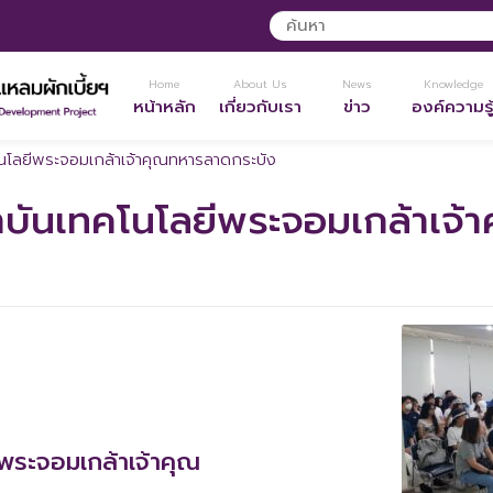
Home
About Us
News
Knowledge
หน้าหลัก
เกี่ยวกับเรา
ข่าว
องค์ความรู
โลยีพระจอมเกล้าเจ้าคุณทหารลาดกระบัง
ันเทคโนโลยีพระจอมเกล้าเจ้
ระจอมเกล้าเจ้าคุณ