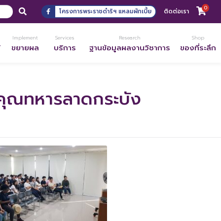
0
โครงการพระราชดำริฯ แหลมผักเบี้ย
ติดต่อเรา
Implement
Services
Research
Shop
้
ขยายผล
บริการ
ฐานข้อมูลผลงานวิชาการ
ของที่ระลึก
าคุณทหารลาดกระบัง