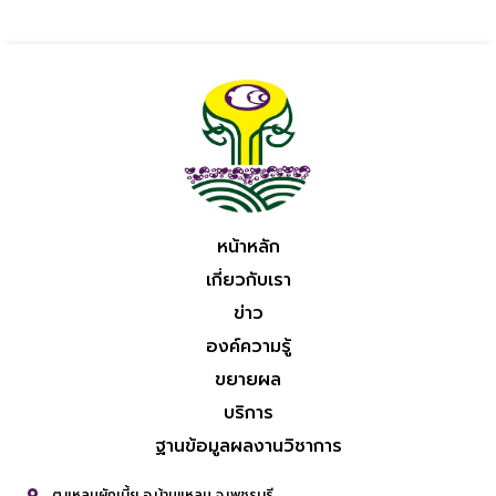
หน้าหลัก
เกี่ยวกับเรา
ข่าว
องค์ความรู้
ขยายผล
บริการ
ฐานข้อมูลผลงานวิชาการ
ต.แหลมผักเบี้ย อ.บ้านแหลม จ.เพชรบุรี