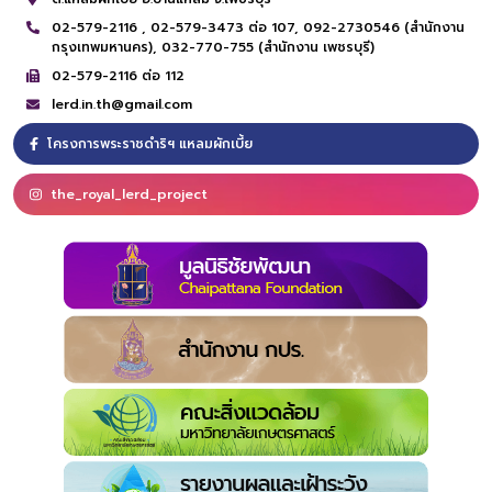
02-579-2116 ,
02-579-3473 ต่อ 107,
092-2730546 (สำนักงาน
กรุงเทพมหานคร),
032-770-755 (สำนักงาน เพชรบุรี)
02-579-2116 ต่อ 112
lerd.in.th@gmail.com
โครงการพระราชดำริฯ แหลมผักเบี้ย
the_royal_lerd_project