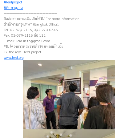
#lerdproject
#ศึกษาดูงาน
————————–————————–
ติดต่อสอบถามเพิ่มเติมได้ที่/ For more information
สำนักงานกรุงเทพฯ (Bangkok Office):
Tel. 02-579-2116, 092-273-0546
Fax. 02-579-2116 ต่อ 112
E-mail:
lerd.in.th@gmail.com
FB. โครงการพระราชดำริฯ แหลมผักเบี้ย
IG. the_royal_lerd_project
www.lerd.org