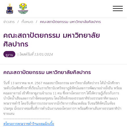
ข่าวสาร
/
ทั้งหมด
/
คณะสถาปัตยกรรม มหาวิทยาลัยศิลปากร
คณะสถาปัตยกรรม มหาวิทยาลัย
ศิลปากร
|
โพสต์วันที่ 13/01/2024
ดูงาน
คณะสถาปัตยกรรม มหาวิทยาลัยศิลปากร
วันที่ 13 มกราคม พ.ศ. 2567 คณะสถาปัตยกรรม มหาวิทยาลัยศิลปากร ได้นำนักศึกษา
ระดับบัณฑิตศึกษาที่เรียนในรายวิชานิเวศวิทยาภูมิทัศน์และการพัฒนาอย่างยั่งยืน พร้อม
คณะอาจารย์ เข้าศึกษาดูงานจำนวน 11 คน ซึ่งทางโครงการฯ ได้ให้ความรู้เกี่ยวกับการ
บำบัดน้ำเสียและการกำจัดขยะชุมชน โดยใช้หลักของธรรมชาติช่วยธรรมชาติตามแนว
พระราชดำริ โดยรับฟังการบรรยายจากนักวิชาการสิ่งแวดล้อม รับชมวีดิทัศน์ในห้อง
ประชุม นั่งรถรางชมพื้นที่การดำเนินงานของโครงการฯ พร้อมศึกษาเส้นทางธรรมชาติป่า
ชายเลน
————————–————————
#โครงการพระราชดำริฯแหลมผักเบี้ย