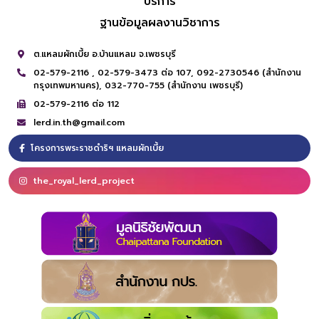
บริการ
ฐานข้อมูลผลงานวิชาการ
ต.แหลมผักเบี้ย อ.บ้านแหลม จ.เพชรบุรี
02-579-2116 ,
02-579-3473 ต่อ 107,
092-2730546 (สำนักงาน
กรุงเทพมหานคร),
032-770-755 (สำนักงาน เพชรบุรี)
02-579-2116 ต่อ 112
lerd.in.th@gmail.com
โครงการพระราชดำริฯ แหลมผักเบี้ย
the_royal_lerd_project