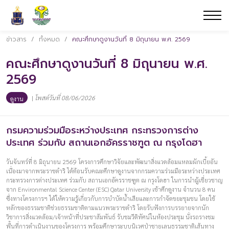
ข่าวสาร
/
ทั้งหมด
/
คณะศึกษาดูงานวันที่ 8 มิถุนายน พ.ศ. 2569
คณะศึกษาดูงานวันที่ 8 มิถุนายน พ.ศ.
2569
|
โพสต์วันที่ 08/06/2026
ดูงาน
กรมความร่วมมือระหว่างประเทศ กระทรวงการต่าง
ประเทศ ร่วมกับ สถานเอกอัครราชฑูต ณ กรุงโดฮา
วันจันทร์ที่ 8 มิถุนายน 2569 โครงการศึกษาวิจัยและพัฒนาสิ่งแวดล้อมแหลมผักเบี้ยอัน
เนื่องมาจากพระราชดำริ ได้ต้อนรับคณะศึกษาดูงานจากกรมความร่วมมือระหว่างประเทศ
กระทรวงการต่างประเทศ ร่วมกับ สถานเอกอัครราชฑูต ณ กรุงโดฮา ในการนำผู้เชี่ยวชาญ
จาก Environmental Science Center (ESC) Qatar University เข้าศึกดูงาน จำนวน 8 คน
ซึ่งทางโครงการฯ ได้ให้ความรู้เกี่ยวกับการบำบัดน้ำเสียและการกำจัดขยะชุมชน โดยใช้
หลักของธรรมชาติช่วยธรรมชาติตามแนวพระราชดำริ โดยรับฟังการบรรยายจากนัก
วิชาการสิ่งแวดล้อม/เจ้าหน้าที่ประชาสัมพันธ์ รับชมวีดิทัศน์ในห้องประชุม นั่งรถรางชม
พื้นที่การดำเนินงานของโครงการ พร้อมศึกษาระบบนิเวศป่าชายเลนธรรมชาติเส้นทาง