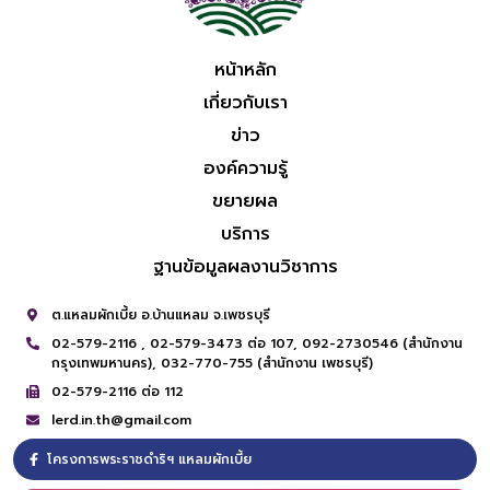
หน้าหลัก
เกี่ยวกับเรา
ข่าว
องค์ความรู้
ขยายผล
บริการ
ฐานข้อมูลผลงานวิชาการ
ต.แหลมผักเบี้ย อ.บ้านแหลม จ.เพชรบุรี
02-579-2116 ,
02-579-3473 ต่อ 107,
092-2730546 (สำนักงาน
กรุงเทพมหานคร),
032-770-755 (สำนักงาน เพชรบุรี)
02-579-2116 ต่อ 112
lerd.in.th@gmail.com
โครงการพระราชดำริฯ แหลมผักเบี้ย