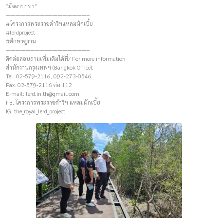
“มัจฉาบาทา”
————————–————————–
#โครงการพระราชดำริฯแหลมผักเบี้ย
#lerdproject
#ศึกษาดูงาน
————————–————————–
ติดต่อสอบถามเพิ่มเติมได้ที่/ For more information
สำนักงานกรุงเทพฯ (Bangkok Office):
Tel. 02-579-2116, 092-273-0546
Fax. 02-579-2116 ต่อ 112
E-mail:
lerd.in.th@gmail.com
FB. โครงการพระราชดำริฯ แหลมผักเบี้ย
IG. the_royal_lerd_project