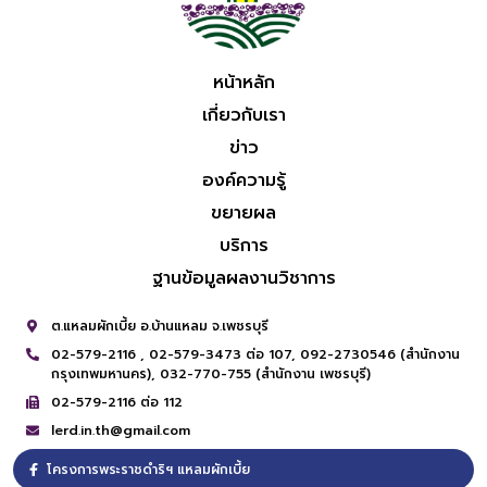
หน้าหลัก
เกี่ยวกับเรา
ข่าว
องค์ความรู้
ขยายผล
บริการ
ฐานข้อมูลผลงานวิชาการ
ต.แหลมผักเบี้ย อ.บ้านแหลม จ.เพชรบุรี
02-579-2116 ,
02-579-3473 ต่อ 107,
092-2730546 (สำนักงาน
กรุงเทพมหานคร),
032-770-755 (สำนักงาน เพชรบุรี)
02-579-2116 ต่อ 112
lerd.in.th@gmail.com
โครงการพระราชดำริฯ แหลมผักเบี้ย