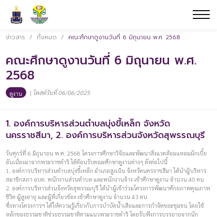
ข่าวสาร
/
ทั้งหมด
/
คณะศึกษาดูงานวันที่ 6 มิถุนายน พ.ศ. 2568
คณะศึกษาดูงานวันที่ 6 มิถุนายน พ.ศ.
2568
|
โพสต์วันที่ 06/06/2025
ดูงาน
1. องค์การบริหารส่วนตำบลบุ่งขี้เหล็ก จังหวัด
นครราชสีมา, 2. องค์การบริหารส่วนจังหวัดสุพรรณบุรี
วันศุกร์ที่ 6 มิถุนายน พ.ศ. 2568 โครงการศึกษาวิจัยและพัฒนาสิ่งแวดล้อมแหลมผักเบี้ย
อันเนื่องมาจากพระราชดำริ ได้ต้อนรับคณะศึกษาดูงานต่างๆ ดังต่อไปนี้
1. องค์การบริหารส่วนตำบลบุ่งขี้เหล็ก อำเภอสูงเนิน จังหวัดนครราชสีมา ได้นำผู้บริหาร
สมาชิกสภา อบต. พนักงานส่วนตำบล และพนักงานจ้าง เข้าศึกษาดูงาน จำนวน 40 คน
2. องค์การบริหารส่วนจังหวัดสุพรรณบุรี ได้นำผู้เข้าร่วมโครงการพัฒนาศักยภาพคุณภาพ
ชีวิต ผู้สูงอายุ และผู้ที่เกี่ยวข้อง เข้าศึกษาดูงาน จำนวน 43 คน
ซึ่งทางโครงการฯ ได้ให้ความรู้เกี่ยวกับการบำบัดน้ำเสียและการกำจัดขยะชุมชน โดยใช้
หลักของธรรมชาติช่วยธรรมชาติตามแนวพระราชดำริ โดยรับฟังการบรรยายจากนัก