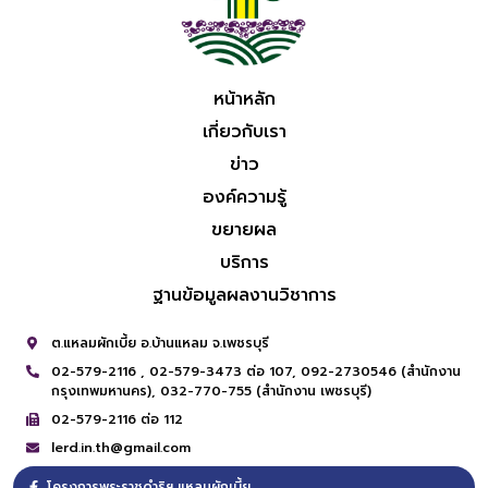
หน้าหลัก
เกี่ยวกับเรา
ข่าว
องค์ความรู้
ขยายผล
บริการ
ฐานข้อมูลผลงานวิชาการ
ต.แหลมผักเบี้ย อ.บ้านแหลม จ.เพชรบุรี
02-579-2116 ,
02-579-3473 ต่อ 107,
092-2730546 (สำนักงาน
กรุงเทพมหานคร),
032-770-755 (สำนักงาน เพชรบุรี)
02-579-2116 ต่อ 112
lerd.in.th@gmail.com
โครงการพระราชดำริฯ แหลมผักเบี้ย