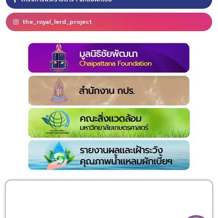
the_royal_lerd_project