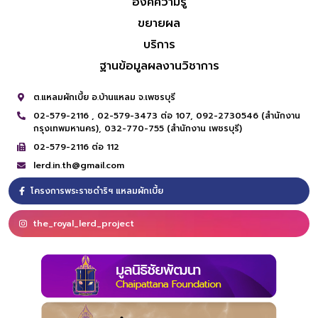
องค์ความรู้
ขยายผล
บริการ
ฐานข้อมูลผลงานวิชาการ
ต.แหลมผักเบี้ย อ.บ้านแหลม จ.เพชรบุรี
02-579-2116 ,
02-579-3473 ต่อ 107,
092-2730546 (สำนักงาน
กรุงเทพมหานคร),
032-770-755 (สำนักงาน เพชรบุรี)
02-579-2116 ต่อ 112
lerd.in.th@gmail.com
โครงการพระราชดำริฯ แหลมผักเบี้ย
the_royal_lerd_project