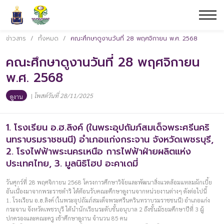
ข่าวสาร
/
ทั้งหมด
/
คณะศึกษาดูงานวันที่ 28 พฤศจิกายน พ.ศ. 2568
คณะศึกษาดูงานวันที่ 28 พฤศจิกายน
พ.ศ. 2568
|
โพสต์วันที่ 28/11/2025
ดูงาน
1. โรงเรียน อ.ฮ.ลิงค์ (ในพระอุปถัมภ์สมเด็จพระศรีนคริ
นทราบรมราชชนนี) อำเภอแก่งกระจาน จังหวัดเพชรบุรี,
2. โรงไฟฟ้าพระนครเหนือ การไฟฟ้าฝ่ายผลิตแห่ง
ประเทศไทย, 3. มูลนิธิโฮป อะคาเดมี่
วันศุกร์ที่ 28 พฤศจิกายน 2568 โครงการศึกษาวิจัยและพัฒนาสิ่งแวดล้อมแหลมผักเบี้ย
อันเนื่องมาจากพระราชดำริ ได้ต้อนรับคณะศึกษาดูงานจากหน่วยงานต่างๆ ดังต่อไปนี้
1. โรงเรียน อ.ฮ.ลิงค์ (ในพระอุปถัมภ์สมเด็จพระศรีนครินทราบรมราชชนนี) อำเภอแก่ง
กระจาน จังหวัดเพชรบุรี ได้นำนักเรียนระดับชั้นอนุบาล 2 ถึงชั้นมัธยมศึกษาปีที่ 3 ผู้
ปกครองและคณะครู เข้าศึกษาดูงาน จำนวน 85 คน